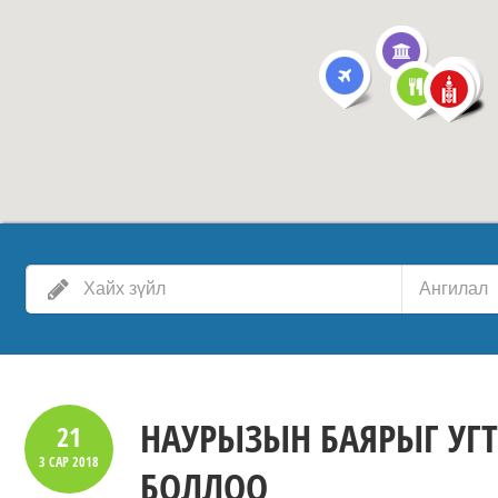
Ангилал
НАУРЫЗЫН БАЯРЫГ УГТ
21
3 САР
2018
БОЛЛОО