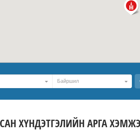
Байршил
САН ХҮНДЭТГЭЛИЙН АРГА ХЭМЖ