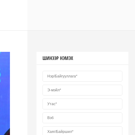
ШИНЭЭР НЭМЭХ