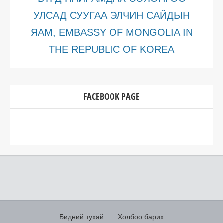
УЛСАД СУУГАА ЭЛЧИН САЙДЫН
ЯАМ, EMBASSY OF MONGOLIA IN
THE REPUBLIC OF KOREA
FACEBOOK PAGE
Бидний тухай
Холбоо барих