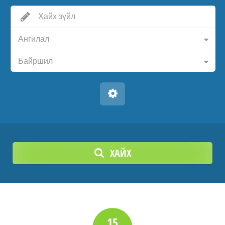
Ангилал
Байршил
ХАЙХ
15