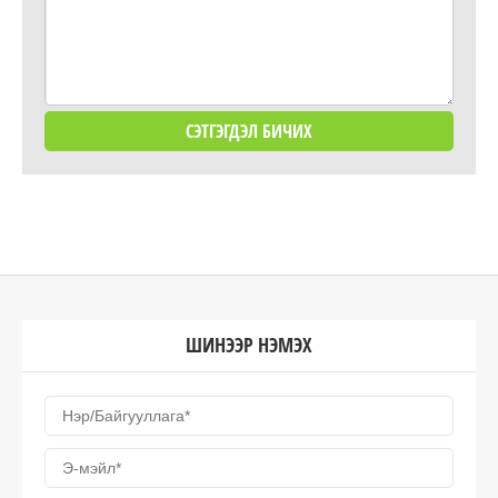
ШИНЭЭР НЭМЭХ