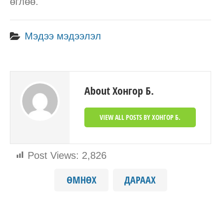
өглөө.
Мэдээ мэдээлэл
About Хонгор Б.
VIEW ALL POSTS BY ХОНГОР Б.
Post Views:
2,826
ӨМНӨХ
ДАРААХ