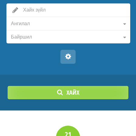
Ангилал
Байршил
ХАЙХ
21