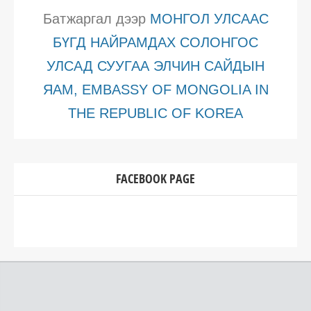
Батжаргал
дээр
МОНГОЛ УЛСААС
БҮГД НАЙРАМДАХ СОЛОНГОС
УЛСАД СУУГАА ЭЛЧИН САЙДЫН
ЯАМ, EMBASSY OF MONGOLIA IN
THE REPUBLIC OF KOREA
FACEBOOK PAGE