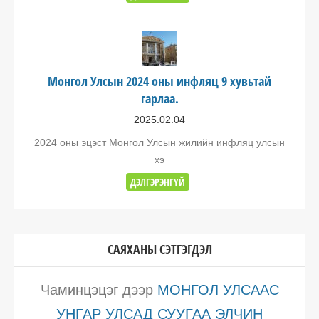
Монгол Улсын 2024 оны инфляц 9 хувьтай
гарлаа.
2025.02.04
2024 оны эцэст Монгол Улсын жилийн инфляц улсын
хэ
ДЭЛГЭРЭНГҮЙ
САЯХАНЫ СЭТГЭГДЭЛ
Чаминцэцэг
дээр
МОНГОЛ УЛСААС
УНГАР УЛСАД СУУГАА ЭЛЧИН