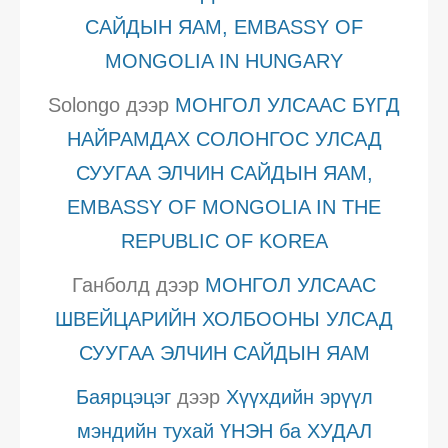
САЙДЫН ЯАМ, EMBASSY OF
MONGOLIA IN HUNGARY
Solongo
дээр
МОНГОЛ УЛСААС БҮГД
НАЙРАМДАХ СОЛОНГОС УЛСАД
СУУГАА ЭЛЧИН САЙДЫН ЯАМ,
EMBASSY OF MONGOLIA IN THE
REPUBLIC OF KOREA
Ганболд
дээр
МОНГОЛ УЛСААС
ШВЕЙЦАРИЙН ХОЛБООНЫ УЛСАД
СУУГАА ЭЛЧИН САЙДЫН ЯАМ
Баярцэцэг
дээр
Хүүхдийн эрүүл
мэндийн тухай ҮНЭН ба ХУДАЛ