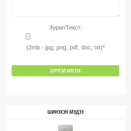
Зураг/Текст:
(2mb - jpg, png, pdf, doc, txt)*
ШИНЭХЭН МЭДЭЭ