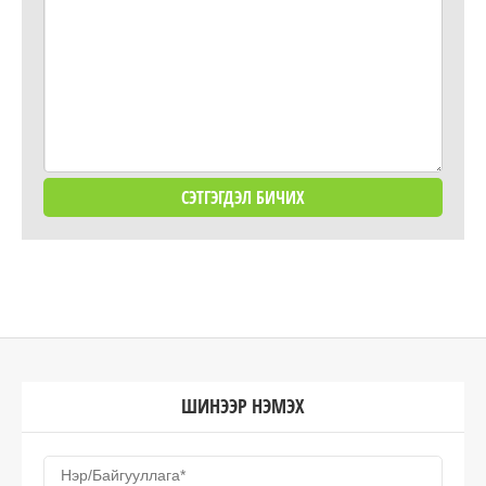
ШИНЭЭР НЭМЭХ