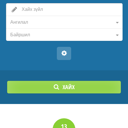
Ангилал
Байршил
ХАЙХ
13