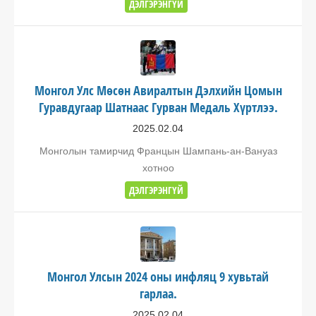
ДЭЛГЭРЭНГҮЙ
Монгол Улс Мөсөн Авиралтын Дэлхийн Цомын
Гуравдугаар Шатнаас Гурван Медаль Хүртлээ.
2025.02.04
Монголын тамирчид Францын Шампань-ан-Вануаз
хотноо
ДЭЛГЭРЭНГҮЙ
Монгол Улсын 2024 оны инфляц 9 хувьтай
гарлаа.
2025.02.04