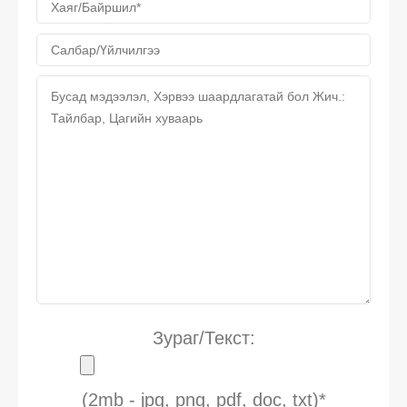
Зураг/Текст:
(2mb - jpg, png, pdf, doc, txt)*