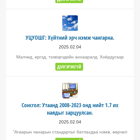
УЦУОШГ: Хүйтний эрч нэмж чангарна.
2025.02.04
Малчид, иргэд, тээвэрчдийн анхааралд: Хоёрдугаар
ДЭЛГЭРЭНГҮЙ
Сонсгол: Утаанд 2008-2023 онд нийт 1.7 их
наядыг зарцуулсан.
2025.02.04
"Агаарын чанарын стандартыг батлахдаа нэмж, өөрчил