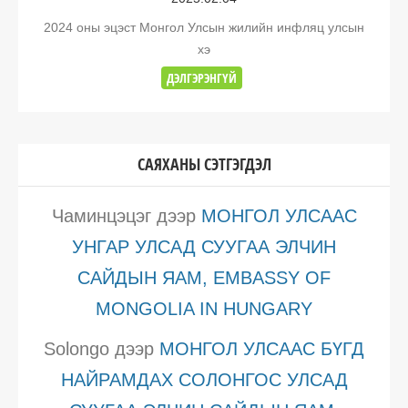
2024 оны эцэст Монгол Улсын жилийн инфляц улсын
хэ
ДЭЛГЭРЭНГҮЙ
САЯХАНЫ СЭТГЭГДЭЛ
Чаминцэцэг
дээр
МОНГОЛ УЛСААС
УНГАР УЛСАД СУУГАА ЭЛЧИН
САЙДЫН ЯАМ, EMBASSY OF
MONGOLIA IN HUNGARY
Solongo
дээр
МОНГОЛ УЛСААС БҮГД
НАЙРАМДАХ СОЛОНГОС УЛСАД