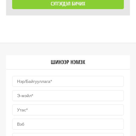
ШИНЭЭР НЭМЭХ