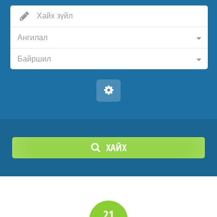
Ангилал
Байршил
ХАЙХ
21