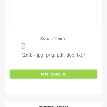
Зураг/Текст:
(2mb - jpg, png, pdf, doc, txt)*