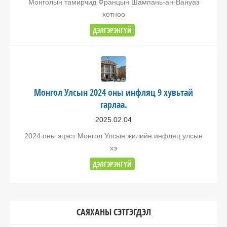
Монголын тамирчид Францын Шампань-ан-Вануаз
хотноо
ДЭЛГЭРЭНГҮЙ
Монгол Улсын 2024 оны инфляц 9 хувьтай
гарлаа.
2025.02.04
2024 оны эцэст Монгол Улсын жилийн инфляц улсын
хэ
ДЭЛГЭРЭНГҮЙ
САЯХАНЫ СЭТГЭГДЭЛ