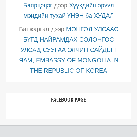
Баярцэцэг
дээр
Хүүхдийн эрүүл
мэндийн тухай ҮНЭН ба ХУДАЛ
Батжаргал
дээр
МОНГОЛ УЛСААС
БҮГД НАЙРАМДАХ СОЛОНГОС
УЛСАД СУУГАА ЭЛЧИН САЙДЫН
ЯАМ, EMBASSY OF MONGOLIA IN
THE REPUBLIC OF KOREA
FACEBOOK PAGE