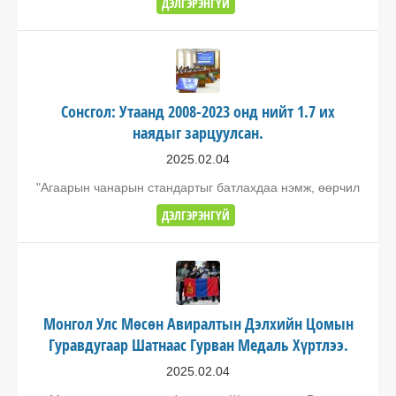
ДЭЛГЭРЭНГҮЙ
Сонсгол: Утаанд 2008-2023 онд нийт 1.7 их
наядыг зарцуулсан.
2025.02.04
"Агаарын чанарын стандартыг батлахдаа нэмж, өөрчил
ДЭЛГЭРЭНГҮЙ
Монгол Улс Мөсөн Авиралтын Дэлхийн Цомын
Гуравдугаар Шатнаас Гурван Медаль Хүртлээ.
2025.02.04