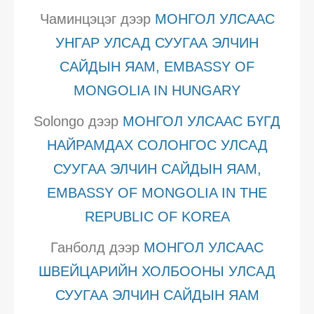
Чаминцэцэг
дээр
МОНГОЛ УЛСААС
УНГАР УЛСАД СУУГАА ЭЛЧИН
САЙДЫН ЯАМ, EMBASSY OF
MONGOLIA IN HUNGARY
Solongo
дээр
МОНГОЛ УЛСААС БҮГД
НАЙРАМДАХ СОЛОНГОС УЛСАД
СУУГАА ЭЛЧИН САЙДЫН ЯАМ,
EMBASSY OF MONGOLIA IN THE
REPUBLIC OF KOREA
Ганболд
дээр
МОНГОЛ УЛСААС
ШВЕЙЦАРИЙН ХОЛБООНЫ УЛСАД
СУУГАА ЭЛЧИН САЙДЫН ЯАМ