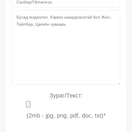
Зураг/Текст:
(2mb - jpg, png, pdf, doc, txt)*