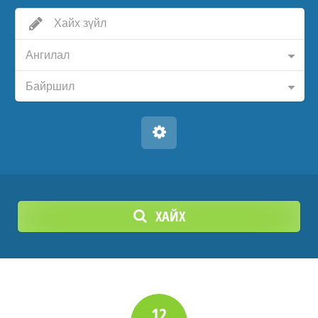
Ангилал
Байршил
ХАЙХ
12