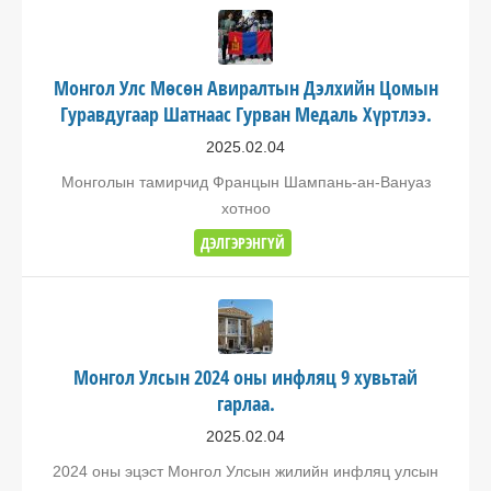
Монгол Улс Мөсөн Авиралтын Дэлхийн Цомын
Гуравдугаар Шатнаас Гурван Медаль Хүртлээ.
2025.02.04
Монголын тамирчид Францын Шампань-ан-Вануаз
хотноо
ДЭЛГЭРЭНГҮЙ
Монгол Улсын 2024 оны инфляц 9 хувьтай
гарлаа.
2025.02.04
2024 оны эцэст Монгол Улсын жилийн инфляц улсын