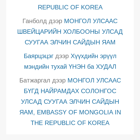
REPUBLIC OF KOREA
Ганболд
дээр
МОНГОЛ УЛСААС
ШВЕЙЦАРИЙН ХОЛБООНЫ УЛСАД
СУУГАА ЭЛЧИН САЙДЫН ЯАМ
Баярцэцэг
дээр
Хүүхдийн эрүүл
мэндийн тухай ҮНЭН ба ХУДАЛ
Батжаргал
дээр
МОНГОЛ УЛСААС
БҮГД НАЙРАМДАХ СОЛОНГОС
УЛСАД СУУГАА ЭЛЧИН САЙДЫН
ЯАМ, EMBASSY OF MONGOLIA IN
THE REPUBLIC OF KOREA