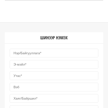
ШИНЭЭР НЭМЭХ