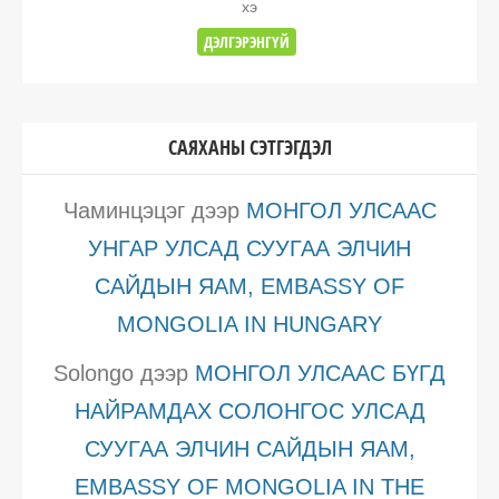
хэ
ДЭЛГЭРЭНГҮЙ
САЯХАНЫ СЭТГЭГДЭЛ
Чаминцэцэг
дээр
МОНГОЛ УЛСААС
УНГАР УЛСАД СУУГАА ЭЛЧИН
САЙДЫН ЯАМ, EMBASSY OF
MONGOLIA IN HUNGARY
Solongo
дээр
МОНГОЛ УЛСААС БҮГД
НАЙРАМДАХ СОЛОНГОС УЛСАД
СУУГАА ЭЛЧИН САЙДЫН ЯАМ,
EMBASSY OF MONGOLIA IN THE