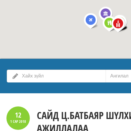
Ангилал
САЙД Ц.БАТБАЯР ШҮЛХ
12
1 САР
2018
АЖИЛЛАЛАА