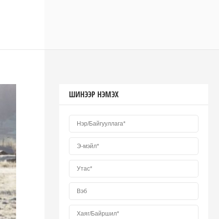
ШИНЭЭР НЭМЭХ