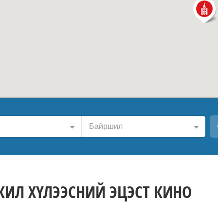
Байршил
ЖИЛ ХҮЛЭЭСНИЙ ЭЦЭСТ КИНО