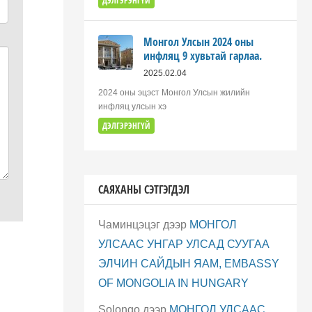
ДЭЛГЭРЭНГҮЙ
Монгол Улсын 2024 оны
инфляц 9 хувьтай гарлаа.
2025.02.04
2024 оны эцэст Монгол Улсын жилийн
инфляц улсын хэ
ДЭЛГЭРЭНГҮЙ
САЯХАНЫ СЭТГЭГДЭЛ
Чаминцэцэг
дээр
МОНГОЛ
УЛСААС УНГАР УЛСАД СУУГАА
ЭЛЧИН САЙДЫН ЯАМ, EMBASSY
OF MONGOLIA IN HUNGARY
Solongo
дээр
МОНГОЛ УЛСААС