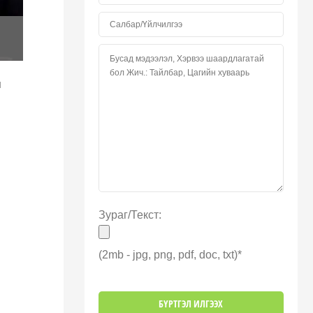
н
Зураг/Текст:
(2mb - jpg, png, pdf, doc, txt)*