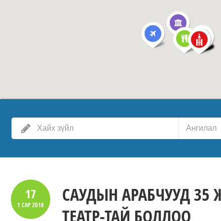
Ангилал
САУДЫН АРАБЧУУД 35 
17
1 САР
2018
ТЕАТР-ТАЙ БОЛЛОО