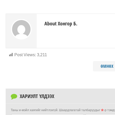
About Хонгор Б.
Post Views:
3,211
ӨМНӨХ
ХАРИУЛТ ҮЛДЭЭХ
Таны и-мэйл хаягийг нийтлэхгүй.
Шаардлагатай талбаруудыг
-р тэмд