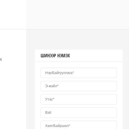
ШИНЭЭР НЭМЭХ
х