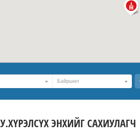
Байршил
 У.ХҮРЭЛСҮХ ЭНХИЙГ САХИУЛАГЧ