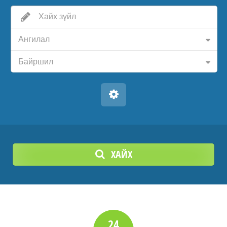
Ангилал
Байршил
ХАЙХ
24