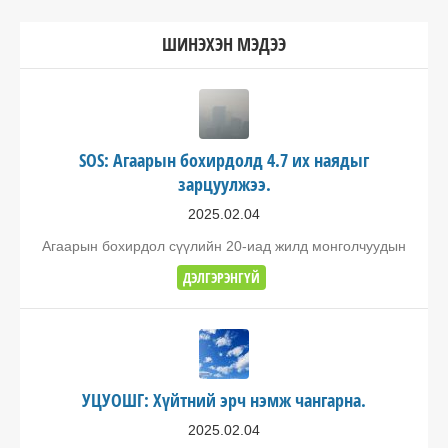
ШИНЭХЭН МЭДЭЭ
SOS: Агаарын бохирдолд 4.7 их наядыг
зарцуулжээ.
2025.02.04
Агаарын бохирдол сүүлийн 20-иад жилд монголчуудын
ДЭЛГЭРЭНГҮЙ
УЦУОШГ: Хүйтний эрч нэмж чангарна.
2025.02.04