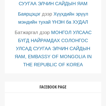
СУУГАА ЭЛЧИН САЙДЫН ЯАМ
Баярцэцэг
дээр
Хүүхдийн эрүүл
мэндийн тухай ҮНЭН ба ХУДАЛ
Батжаргал
дээр
МОНГОЛ УЛСААС
БҮГД НАЙРАМДАХ СОЛОНГОС
УЛСАД СУУГАА ЭЛЧИН САЙДЫН
ЯАМ, EMBASSY OF MONGOLIA IN
THE REPUBLIC OF KOREA
FACEBOOK PAGE