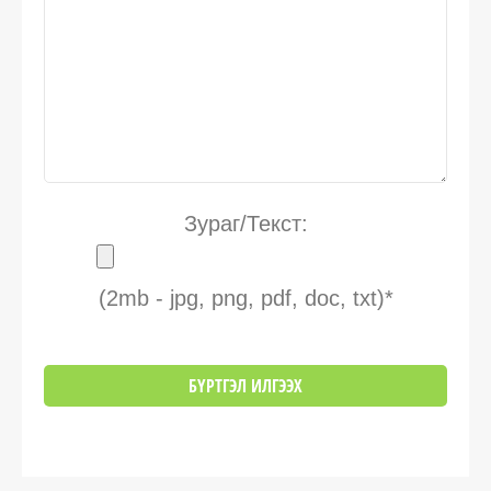
Зураг/Текст:
(2mb - jpg, png, pdf, doc, txt)*