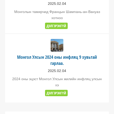
2025.02.04
Монголын тамирчид Францын Шампань-ан-Вануаз
хотноо
ДЭЛГЭРЭНГҮЙ
Монгол Улсын 2024 оны инфляц 9 хувьтай
гарлаа.
2025.02.04
2024 оны эцэст Монгол Улсын жилийн инфляц улсын
хэ
ДЭЛГЭРЭНГҮЙ