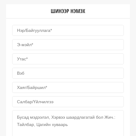
ШИНЭЭР НЭМЭХ