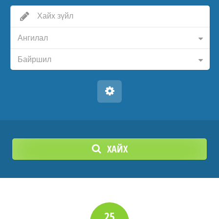
Ангилал
Байршил
ХАЙХ
25