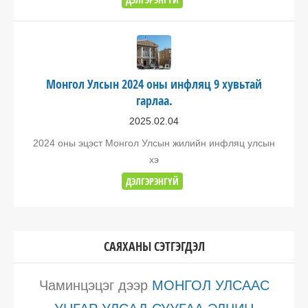
Монгол Улсын 2024 оны инфляц 9 хувьтай
гарлаа.
2025.02.04
2024 оны эцэст Монгол Улсын жилийн инфляц улсын
хэ
ДЭЛГЭРЭНГҮЙ
САЯХАНЫ СЭТГЭГДЭЛ
Чаминцэцэг
дээр
МОНГОЛ УЛСААС