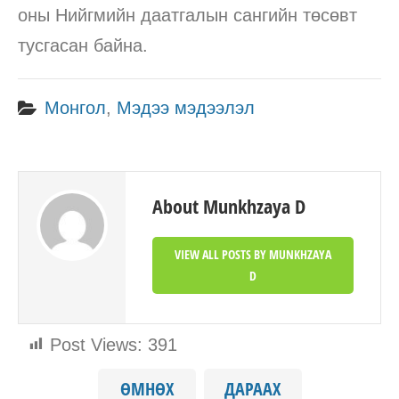
оны Нийгмийн даатгалын сангийн төсөвт
тусгасан байна.
Монгол
,
Мэдээ мэдээлэл
About Munkhzaya D
VIEW ALL POSTS BY MUNKHZAYA
D
Post Views:
391
ӨМНӨХ
ДАРААХ