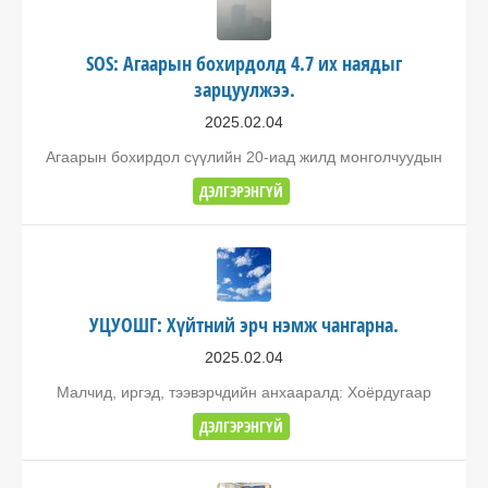
SOS: Агаарын бохирдолд 4.7 их наядыг
зарцуулжээ.
2025.02.04
Агаарын бохирдол сүүлийн 20-иад жилд монголчуудын
ДЭЛГЭРЭНГҮЙ
УЦУОШГ: Хүйтний эрч нэмж чангарна.
2025.02.04
Малчид, иргэд, тээвэрчдийн анхааралд: Хоёрдугаар
ДЭЛГЭРЭНГҮЙ