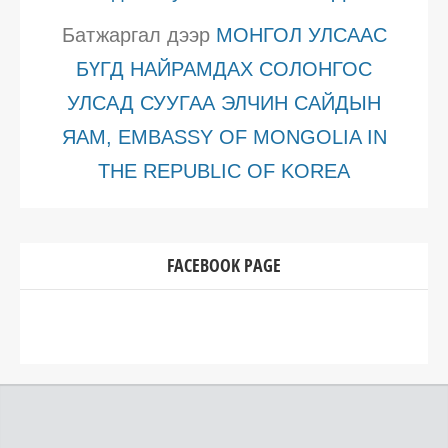
Батжаргал
дээр
МОНГОЛ УЛСААС
БҮГД НАЙРАМДАХ СОЛОНГОС
УЛСАД СУУГАА ЭЛЧИН САЙДЫН
ЯАМ, EMBASSY OF MONGOLIA IN
THE REPUBLIC OF KOREA
FACEBOOK PAGE