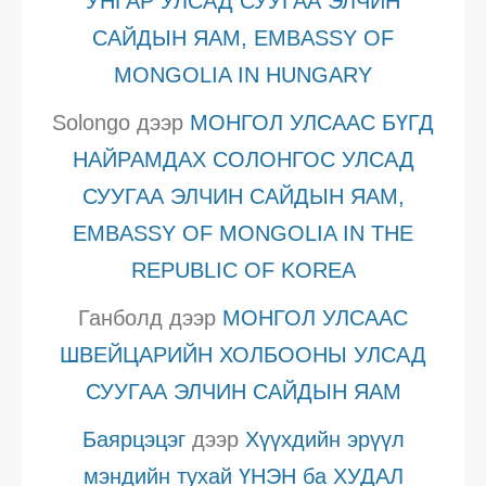
УНГАР УЛСАД СУУГАА ЭЛЧИН
САЙДЫН ЯАМ, EMBASSY OF
MONGOLIA IN HUNGARY
Solongo
дээр
МОНГОЛ УЛСААС БҮГД
НАЙРАМДАХ СОЛОНГОС УЛСАД
СУУГАА ЭЛЧИН САЙДЫН ЯАМ,
EMBASSY OF MONGOLIA IN THE
REPUBLIC OF KOREA
Ганболд
дээр
МОНГОЛ УЛСААС
ШВЕЙЦАРИЙН ХОЛБООНЫ УЛСАД
СУУГАА ЭЛЧИН САЙДЫН ЯАМ
Баярцэцэг
дээр
Хүүхдийн эрүүл
мэндийн тухай ҮНЭН ба ХУДАЛ