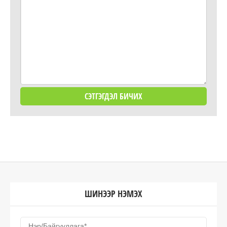
ШИНЭЭР НЭМЭХ