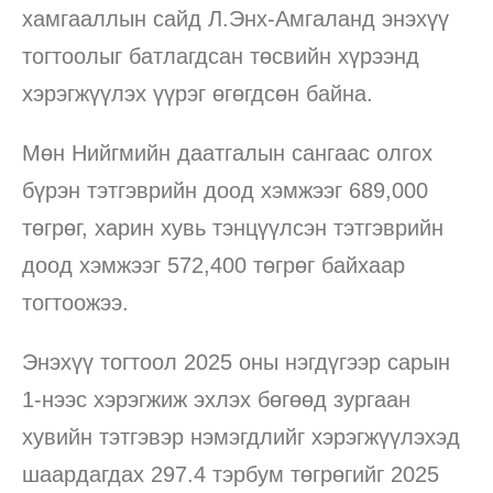
хамгааллын сайд Л.Энх-Амгаланд энэхүү
тогтоолыг батлагдсан төсвийн хүрээнд
хэрэгжүүлэх үүрэг өгөгдсөн байна.
Мөн Нийгмийн даатгалын сангаас олгох
бүрэн тэтгэврийн доод хэмжээг 689,000
төгрөг, харин хувь тэнцүүлсэн тэтгэврийн
доод хэмжээг 572,400 төгрөг байхаар
тогтоожээ.
Энэхүү тогтоол 2025 оны нэгдүгээр сарын
1-нээс хэрэгжиж эхлэх бөгөөд зургаан
хувийн тэтгэвэр нэмэгдлийг хэрэгжүүлэхэд
шаардагдах 297.4 тэрбум төгрөгийг 2025