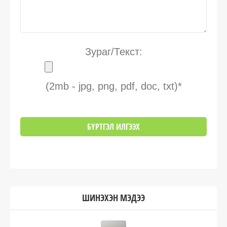
Зураг/Текст:
(2mb - jpg, png, pdf, doc, txt)*
ШИНЭХЭН МЭДЭЭ