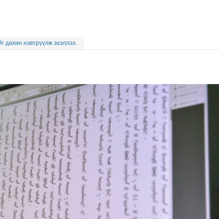
г дахин нэвтрүүлж эхэллээ.