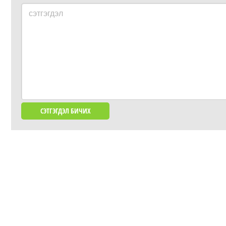
сэтгэгдэл