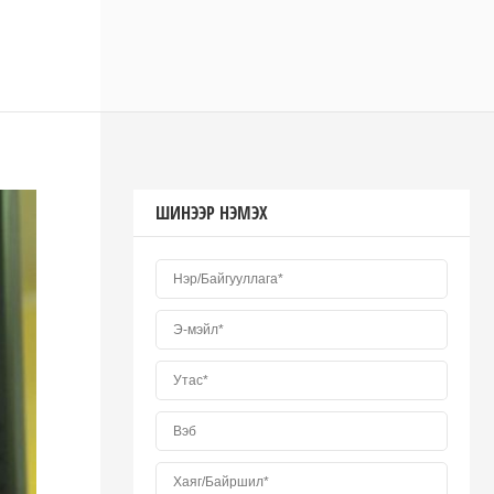
ШИНЭЭР НЭМЭХ