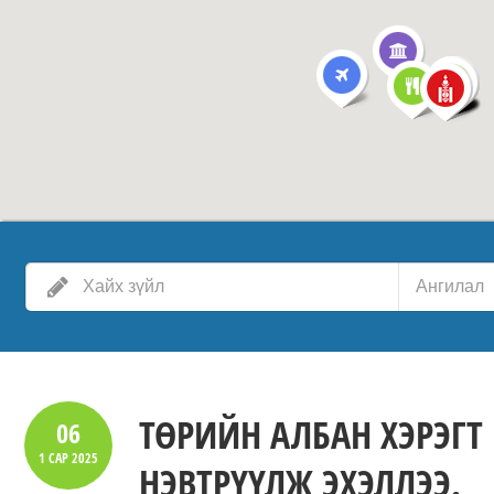
Ангилал
ТӨРИЙН АЛБАН ХЭРЭГТ
06
1 САР
2025
НЭВТРҮҮЛЖ ЭХЭЛЛЭЭ.