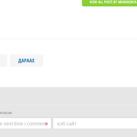
VIEW ALL POSTS BY MUNKHZAYA
ДАРААХ
эглэсэн
he next time i comment.
вэб сайт