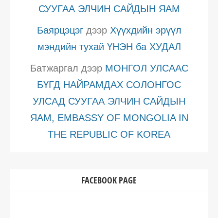
СУУГАА ЭЛЧИН САЙДЫН ЯАМ
Баярцэцэг
дээр
Хүүхдийн эрүүл
мэндийн тухай ҮНЭН ба ХУДАЛ
Батжаргал
дээр
МОНГОЛ УЛСААС
БҮГД НАЙРАМДАХ СОЛОНГОС
УЛСАД СУУГАА ЭЛЧИН САЙДЫН
ЯАМ, EMBASSY OF MONGOLIA IN
THE REPUBLIC OF KOREA
FACEBOOK PAGE