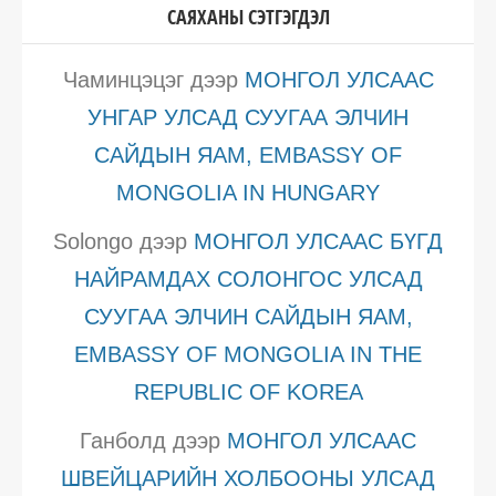
САЯХАНЫ СЭТГЭГДЭЛ
Чаминцэцэг
дээр
МОНГОЛ УЛСААС
УНГАР УЛСАД СУУГАА ЭЛЧИН
САЙДЫН ЯАМ, EMBASSY OF
MONGOLIA IN HUNGARY
Solongo
дээр
МОНГОЛ УЛСААС БҮГД
НАЙРАМДАХ СОЛОНГОС УЛСАД
СУУГАА ЭЛЧИН САЙДЫН ЯАМ,
EMBASSY OF MONGOLIA IN THE
REPUBLIC OF KOREA
Ганболд
дээр
МОНГОЛ УЛСААС
ШВЕЙЦАРИЙН ХОЛБООНЫ УЛСАД