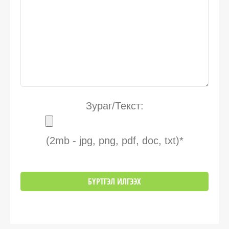
Зураг/Текст:
(2mb - jpg, png, pdf, doc, txt)*