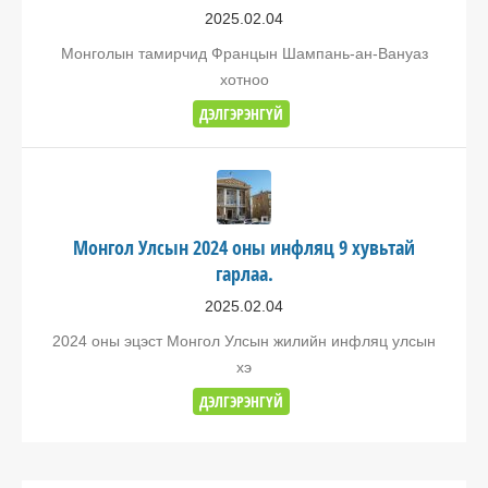
2025.02.04
Монголын тамирчид Францын Шампань-ан-Вануаз
хотноо
ДЭЛГЭРЭНГҮЙ
Монгол Улсын 2024 оны инфляц 9 хувьтай
гарлаа.
2025.02.04
2024 оны эцэст Монгол Улсын жилийн инфляц улсын
хэ
ДЭЛГЭРЭНГҮЙ