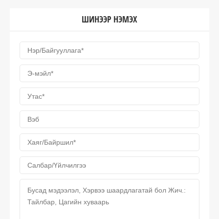
ШИНЭЭР НЭМЭХ