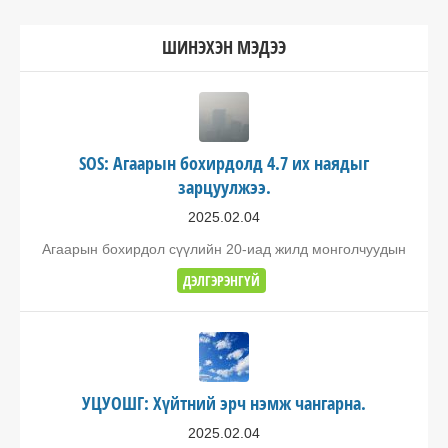
ШИНЭХЭН МЭДЭЭ
SOS: Агаарын бохирдолд 4.7 их наядыг
зарцуулжээ.
2025.02.04
Агаарын бохирдол сүүлийн 20-иад жилд монголчуудын
ДЭЛГЭРЭНГҮЙ
УЦУОШГ: Хүйтний эрч нэмж чангарна.
2025.02.04