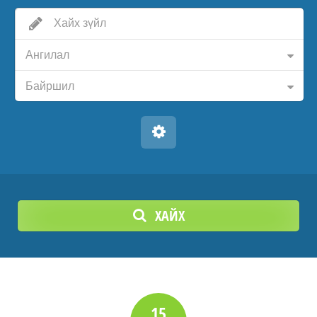
Ангилал
Байршил
ХАЙХ
15