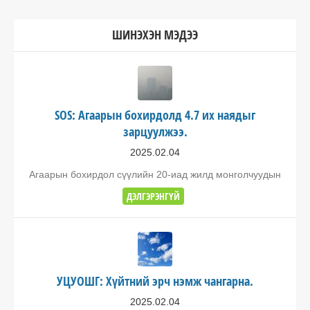
ШИНЭХЭН МЭДЭЭ
SOS: Агаарын бохирдолд 4.7 их наядыг
зарцуулжээ.
2025.02.04
Агаарын бохирдол сүүлийн 20-иад жилд монголчуудын
ДЭЛГЭРЭНГҮЙ
УЦУОШГ: Хүйтний эрч нэмж чангарна.
2025.02.04