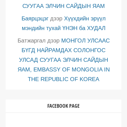
СУУГАА ЭЛЧИН САЙДЫН ЯАМ
Баярцэцэг
дээр
Хүүхдийн эрүүл
мэндийн тухай ҮНЭН ба ХУДАЛ
Батжаргал
дээр
МОНГОЛ УЛСААС
БҮГД НАЙРАМДАХ СОЛОНГОС
УЛСАД СУУГАА ЭЛЧИН САЙДЫН
ЯАМ, EMBASSY OF MONGOLIA IN
THE REPUBLIC OF KOREA
FACEBOOK PAGE