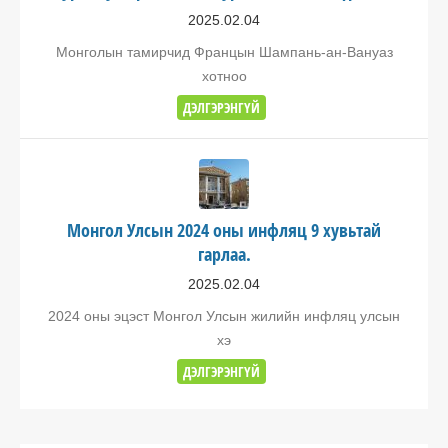
2025.02.04
Монголын тамирчид Францын Шампань-ан-Вануаз
хотноо
ДЭЛГЭРЭНГҮЙ
Монгол Улсын 2024 оны инфляц 9 хувьтай
гарлаа.
2025.02.04
2024 оны эцэст Монгол Улсын жилийн инфляц улсын
хэ
ДЭЛГЭРЭНГҮЙ