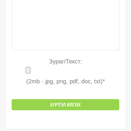
Зураг/Текст:
(2mb - jpg, png, pdf, doc, txt)*