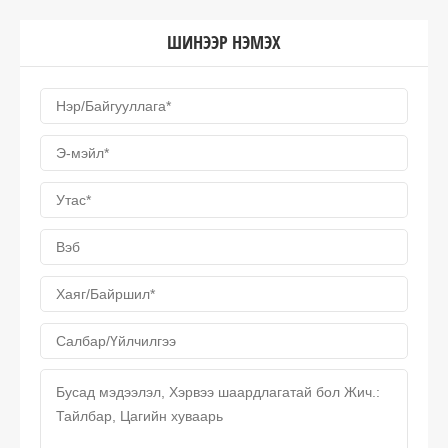
ШИНЭЭР НЭМЭХ