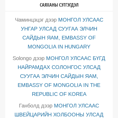
САЯХАНЫ СЭТГЭГДЭЛ
Чаминцэцэг
дээр
МОНГОЛ УЛСААС
УНГАР УЛСАД СУУГАА ЭЛЧИН
САЙДЫН ЯАМ, EMBASSY OF
MONGOLIA IN HUNGARY
Solongo
дээр
МОНГОЛ УЛСААС БҮГД
НАЙРАМДАХ СОЛОНГОС УЛСАД
СУУГАА ЭЛЧИН САЙДЫН ЯАМ,
EMBASSY OF MONGOLIA IN THE
REPUBLIC OF KOREA
Ганболд
дээр
МОНГОЛ УЛСААС
ШВЕЙЦАРИЙН ХОЛБООНЫ УЛСАД