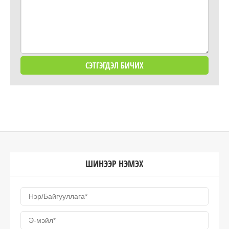
ШИНЭЭР НЭМЭХ