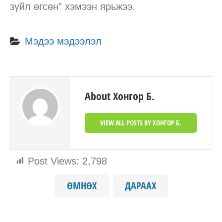
зүйл өгсөн” хэмээн ярьжээ.
Мэдээ мэдээлэл
About Хонгор Б.
VIEW ALL POSTS BY ХОНГОР Б.
Post Views:
2,798
ӨМНӨХ
ДАРААХ