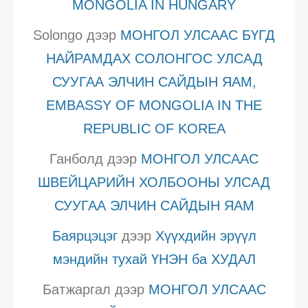
MONGOLIA IN HUNGARY
Solongo
дээр
МОНГОЛ УЛСААС БҮГД
НАЙРАМДАХ СОЛОНГОС УЛСАД
СУУГАА ЭЛЧИН САЙДЫН ЯАМ,
EMBASSY OF MONGOLIA IN THE
REPUBLIC OF KOREA
Ганболд
дээр
МОНГОЛ УЛСААС
ШВЕЙЦАРИЙН ХОЛБООНЫ УЛСАД
СУУГАА ЭЛЧИН САЙДЫН ЯАМ
Баярцэцэг
дээр
Хүүхдийн эрүүл
мэндийн тухай ҮНЭН ба ХУДАЛ
Батжаргал
дээр
МОНГОЛ УЛСААС