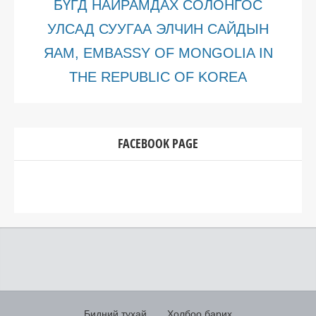
БҮГД НАЙРАМДАХ СОЛОНГОС
УЛСАД СУУГАА ЭЛЧИН САЙДЫН
ЯАМ, EMBASSY OF MONGOLIA IN
THE REPUBLIC OF KOREA
FACEBOOK PAGE
Бидний тухай
Холбоо барих