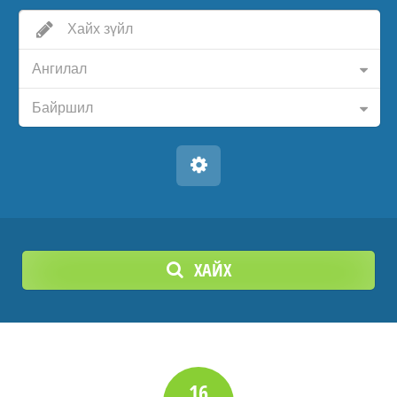
Ангилал
Байршил
ХАЙХ
16