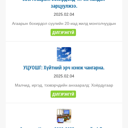
зарцуулжээ.
2025.02.04
Агаарын бохирдол сүүлийн 20-иад жилд монголчуудын
ДЭЛГЭРЭНГҮЙ
УЦУОШГ: Хүйтний эрч нэмж чангарна.
2025.02.04
Малчид, иргэд, тээвэрчдийн анхааралд: Хоёрдугаар
ДЭЛГЭРЭНГҮЙ