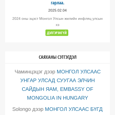
гарлаа.
2025.02.04
2024 оны эцэст Монгол Улсын жилийн инфляц улсын
хэ
ДЭЛГЭРЭНГҮЙ
САЯХАНЫ СЭТГЭГДЭЛ
Чаминцэцэг
дээр
МОНГОЛ УЛСААС
УНГАР УЛСАД СУУГАА ЭЛЧИН
САЙДЫН ЯАМ, EMBASSY OF
MONGOLIA IN HUNGARY
Solongo
дээр
МОНГОЛ УЛСААС БҮГД