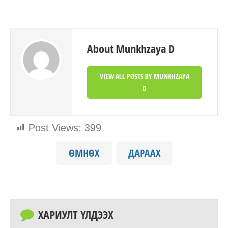
About Munkhzaya D
VIEW ALL POSTS BY MUNKHZAYA
D
Post Views:
399
ӨМНӨХ
ДАРААХ
ХАРИУЛТ ҮЛДЭЭХ