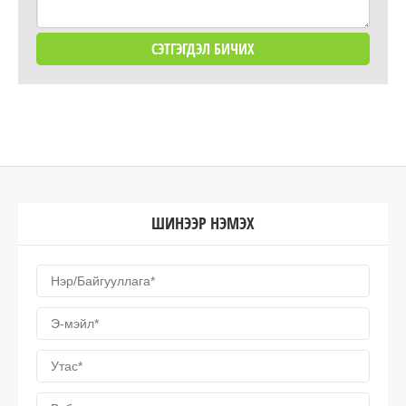
ШИНЭЭР НЭМЭХ