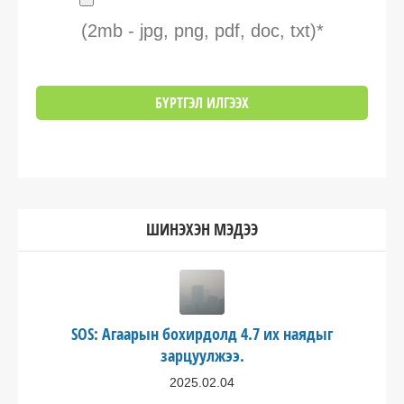
(2mb - jpg, png, pdf, doc, txt)*
ШИНЭХЭН МЭДЭЭ
SOS: Агаарын бохирдолд 4.7 их наядыг
зарцуулжээ.
2025.02.04