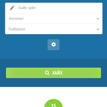
Ангилал
Байршил
ХАЙХ
15