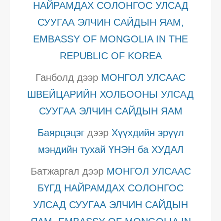
НАЙРАМДАХ СОЛОНГОС УЛСАД
СУУГАА ЭЛЧИН САЙДЫН ЯАМ,
EMBASSY OF MONGOLIA IN THE
REPUBLIC OF KOREA
Ганболд
дээр
МОНГОЛ УЛСААС
ШВЕЙЦАРИЙН ХОЛБООНЫ УЛСАД
СУУГАА ЭЛЧИН САЙДЫН ЯАМ
Баярцэцэг
дээр
Хүүхдийн эрүүл
мэндийн тухай ҮНЭН ба ХУДАЛ
Батжаргал
дээр
МОНГОЛ УЛСААС
БҮГД НАЙРАМДАХ СОЛОНГОС
УЛСАД СУУГАА ЭЛЧИН САЙДЫН