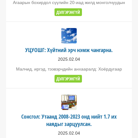
Агаарын бохирдол сүүлийн 20-иад жилд монголчуудын
ДЭЛГЭРЭНГҮЙ
УЦУОШГ: Хүйтний эрч нэмж чангарна.
2025.02.04
Малчид, иргэд, тээвэрчдийн анхааралд: Хоёрдугаар
ДЭЛГЭРЭНГҮЙ
Сонсгол: Утаанд 2008-2023 онд нийт 1.7 их
наядыг зарцуулсан.
2025.02.04