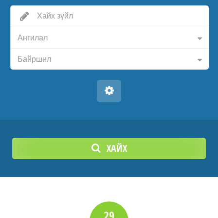
Ангилал
Байршил
ХАЙХ
29