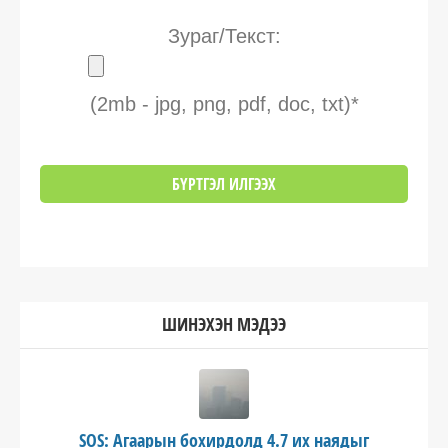
Зураг/Текст:
(2mb - jpg, png, pdf, doc, txt)*
ШИНЭХЭН МЭДЭЭ
SOS: Агаарын бохирдолд 4.7 их наядыг