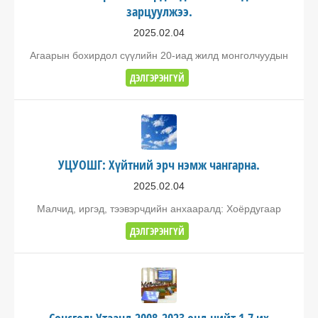
зарцуулжээ.
2025.02.04
Агаарын бохирдол сүүлийн 20-иад жилд монголчуудын
ДЭЛГЭРЭНГҮЙ
УЦУОШГ: Хүйтний эрч нэмж чангарна.
2025.02.04
Малчид, иргэд, тээвэрчдийн анхааралд: Хоёрдугаар
ДЭЛГЭРЭНГҮЙ