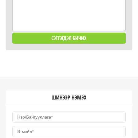
ШИНЭЭР НЭМЭХ