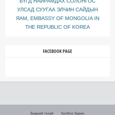
БҮГД НАЙРАМДАХ СОЛОНГОС
УЛСАД СУУГАА ЭЛЧИН САЙДЫН
ЯАМ, EMBASSY OF MONGOLIA IN
THE REPUBLIC OF KOREA
FACEBOOK PAGE
Бидний тухай
Холбоо барих