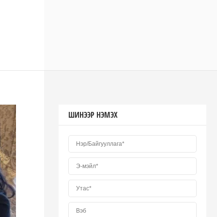
ШИНЭЭР НЭМЭХ