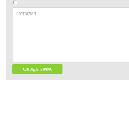
сэтгэгдэл