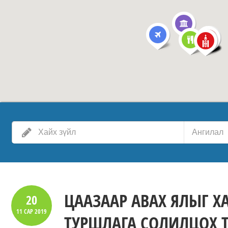
Ангилал
ЦААЗААР АВАХ ЯЛЫГ Х
20
11 САР
2019
ТУРШЛАГА СОЛИЛЦОХ 