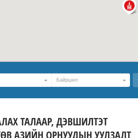
Байршил
АЛАХ ТАЛААР, ДЭВШИЛТЭТ
ТӨВ АЗИЙН ОРНУУДЫН УУЛЗАЛТ