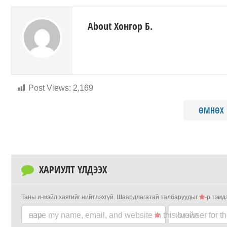
About Хонгор Б.
Post Views:
2,169
ӨМНӨХ
ХАРИУЛТ ҮЛДЭЭХ
Таны и-мэйл хаягийг нийтлэхгүй.
Шаардлагатай талбаруудыг
-р тэмд
нэр
save my name, email, and website in this browser for t
имэйл