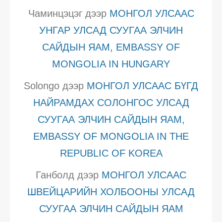
Чаминцэцэг
дээр
МОНГОЛ УЛСААС
УНГАР УЛСАД СУУГАА ЭЛЧИН
САЙДЫН ЯАМ, EMBASSY OF
MONGOLIA IN HUNGARY
Solongo
дээр
МОНГОЛ УЛСААС БҮГД
НАЙРАМДАХ СОЛОНГОС УЛСАД
СУУГАА ЭЛЧИН САЙДЫН ЯАМ,
EMBASSY OF MONGOLIA IN THE
REPUBLIC OF KOREA
Ганболд
дээр
МОНГОЛ УЛСААС
ШВЕЙЦАРИЙН ХОЛБООНЫ УЛСАД
СУУГАА ЭЛЧИН САЙДЫН ЯАМ