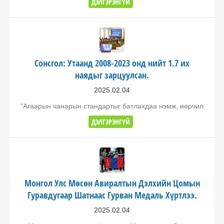
ДЭЛГЭРЭНГҮЙ
Сонсгол: Утаанд 2008-2023 онд нийт 1.7 их
наядыг зарцуулсан.
2025.02.04
"Агаарын чанарын стандартыг батлахдаа нэмж, өөрчил
ДЭЛГЭРЭНГҮЙ
Монгол Улс Мөсөн Авиралтын Дэлхийн Цомын
Гуравдугаар Шатнаас Гурван Медаль Хүртлээ.
2025.02.04