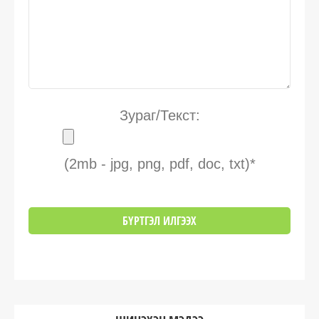
Зураг/Текст:
(2mb - jpg, png, pdf, doc, txt)*