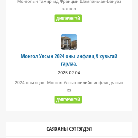
Монголын тамирчид Францын Шампань-ан-Вануаз
хотноо
ДЭЛГЭРЭНГҮЙ
Монгол Улсын 2024 оны инфляц 9 хувьтай
гарлаа.
2025.02.04
2024 оны эцэст Монгол Улсын жилийн инфляц улсын
хэ
ДЭЛГЭРЭНГҮЙ
САЯХАНЫ СЭТГЭГДЭЛ