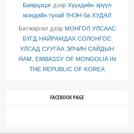
Баярцэцэг
дээр
Хүүхдийн эрүүл
мэндийн тухай ҮНЭН ба ХУДАЛ
Батжаргал
дээр
МОНГОЛ УЛСААС
БҮГД НАЙРАМДАХ СОЛОНГОС
УЛСАД СУУГАА ЭЛЧИН САЙДЫН
ЯАМ, EMBASSY OF MONGOLIA IN
THE REPUBLIC OF KOREA
FACEBOOK PAGE