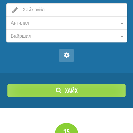
Ангилал
Байршил
ХАЙХ
15