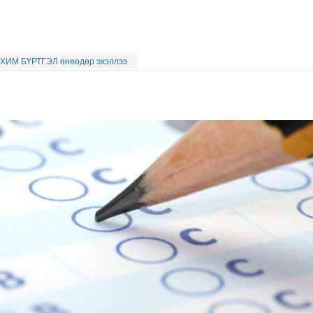
АХИМ БҮРТГЭЛ өнөөдөр эхэллээ