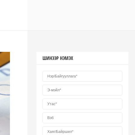
ШИНЭЭР НЭМЭХ