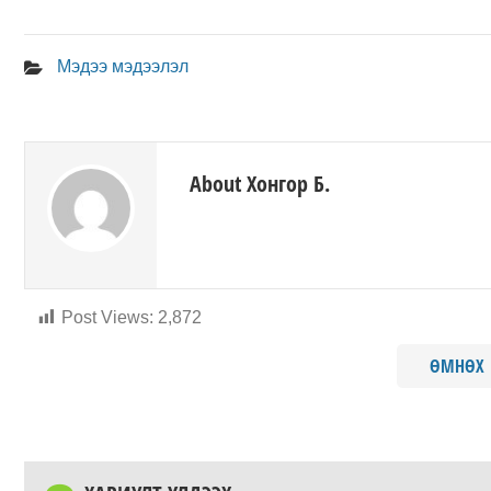
Мэдээ мэдээлэл
About Хонгор Б.
Post Views:
2,872
ӨМНӨХ