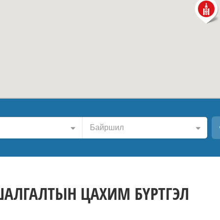
Байршил
ШАЛГАЛТЫН ЦАХИМ БҮРТГЭЛ