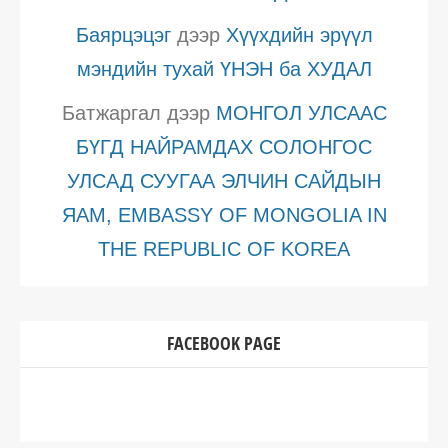
Баярцэцэг
дээр
Хүүхдийн эрүүл
мэндийн тухай ҮНЭН ба ХУДАЛ
Батжаргал
дээр
МОНГОЛ УЛСААС
БҮГД НАЙРАМДАХ СОЛОНГОС
УЛСАД СУУГАА ЭЛЧИН САЙДЫН
ЯАМ, EMBASSY OF MONGOLIA IN
THE REPUBLIC OF KOREA
FACEBOOK PAGE