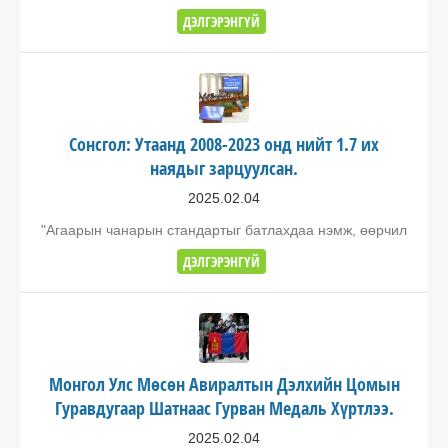
ДЭЛГЭРЭНГҮЙ
Сонсгол: Утаанд 2008-2023 онд нийт 1.7 их
наядыг зарцуулсан.
2025.02.04
"Агаарын чанарын стандартыг батлахдаа нэмж, өөрчил
ДЭЛГЭРЭНГҮЙ
Монгол Улс Мөсөн Авиралтын Дэлхийн Цомын
Гуравдугаар Шатнаас Гурван Медаль Хүртлээ.
2025.02.04