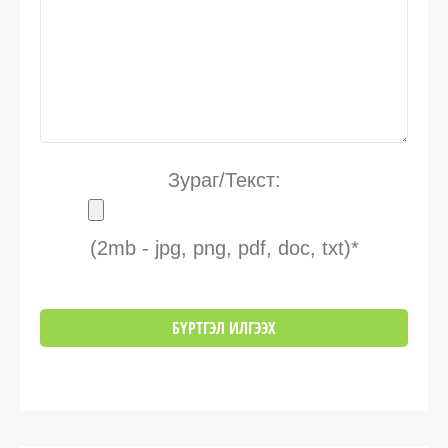
Зураг/Текст:
(2mb - jpg, png, pdf, doc, txt)*