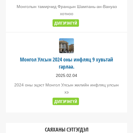
Монголын тамирчид Францын Шампань-ан-Вануаз
хотноо
ДЭЛГЭРЭНГҮЙ
Монгол Улсын 2024 оны инфляц 9 хувьтай
гарлаа.
2025.02.04
2024 оны эцэст Монгол Улсын жилийн инфляц улсын
хэ
ДЭЛГЭРЭНГҮЙ
САЯХАНЫ СЭТГЭГДЭЛ