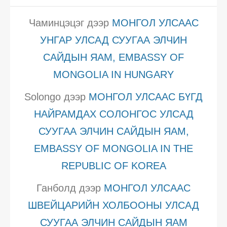
Чаминцэцэг
дээр
МОНГОЛ УЛСААС
УНГАР УЛСАД СУУГАА ЭЛЧИН
САЙДЫН ЯАМ, EMBASSY OF
MONGOLIA IN HUNGARY
Solongo
дээр
МОНГОЛ УЛСААС БҮГД
НАЙРАМДАХ СОЛОНГОС УЛСАД
СУУГАА ЭЛЧИН САЙДЫН ЯАМ,
EMBASSY OF MONGOLIA IN THE
REPUBLIC OF KOREA
Ганболд
дээр
МОНГОЛ УЛСААС
ШВЕЙЦАРИЙН ХОЛБООНЫ УЛСАД
СУУГАА ЭЛЧИН САЙДЫН ЯАМ