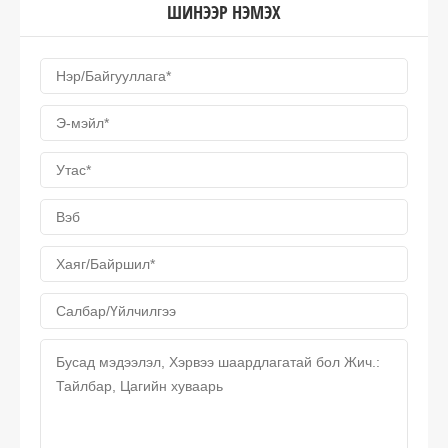
ШИНЭЭР НЭМЭХ