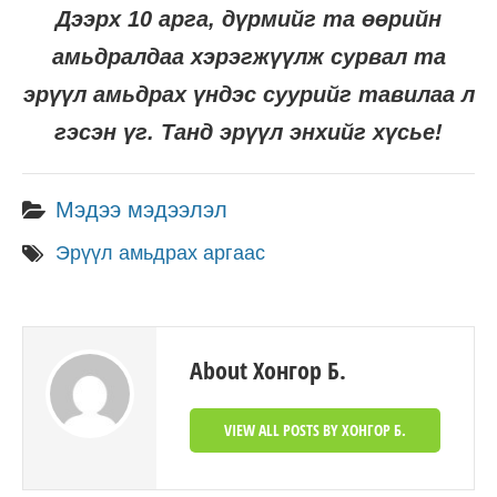
Дээрх 10 арга, дүрмийг та өөрийн
амьдралдаа хэрэгжүүлж сурвал та
эрүүл амьдрах үндэс суурийг тавилаа л
гэсэн үг. Танд эрүүл энхийг хүсье!
Мэдээ мэдээлэл
Эрүүл амьдрах аргаас
About Хонгор Б.
VIEW ALL POSTS BY ХОНГОР Б.