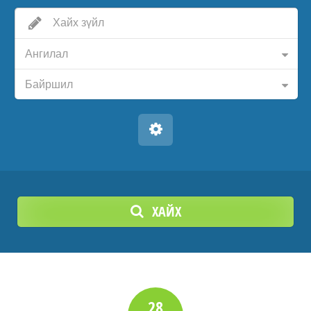
Ангилал
Байршил
ХАЙХ
28