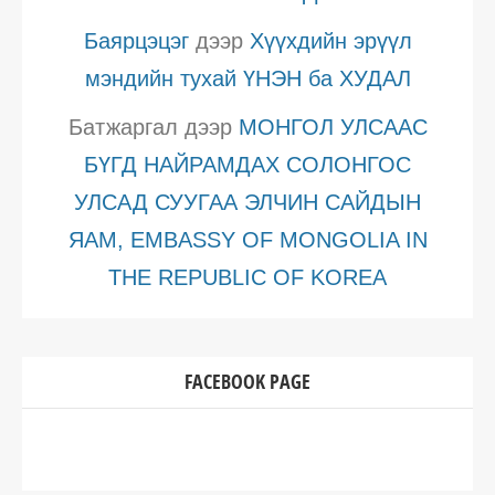
Баярцэцэг
дээр
Хүүхдийн эрүүл
мэндийн тухай ҮНЭН ба ХУДАЛ
Батжаргал
дээр
МОНГОЛ УЛСААС
БҮГД НАЙРАМДАХ СОЛОНГОС
УЛСАД СУУГАА ЭЛЧИН САЙДЫН
ЯАМ, EMBASSY OF MONGOLIA IN
THE REPUBLIC OF KOREA
FACEBOOK PAGE