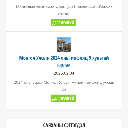
Монголын тамирчид Францын Шампань-ан-Вануаз
хотноо
ДЭЛГЭРЭНГҮЙ
Монгол Улсын 2024 оны инфляц 9 хувьтай
гарлаа.
2025.02.04
2024 оны эцэст Монгол Улсын жилийн инфляц улсын
хэ
ДЭЛГЭРЭНГҮЙ
САЯХАНЫ СЭТГЭГДЭЛ