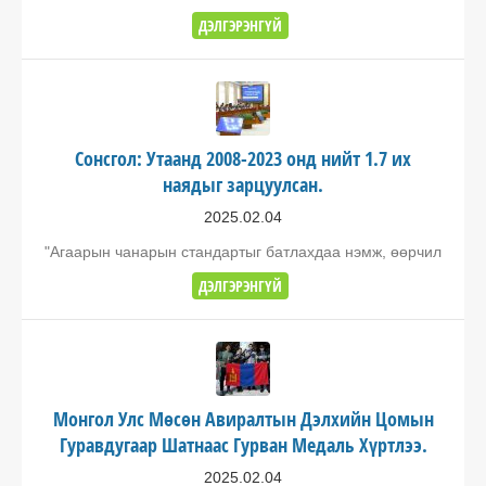
ДЭЛГЭРЭНГҮЙ
Сонсгол: Утаанд 2008-2023 онд нийт 1.7 их
наядыг зарцуулсан.
2025.02.04
"Агаарын чанарын стандартыг батлахдаа нэмж, өөрчил
ДЭЛГЭРЭНГҮЙ
Монгол Улс Мөсөн Авиралтын Дэлхийн Цомын
Гуравдугаар Шатнаас Гурван Медаль Хүртлээ.
2025.02.04