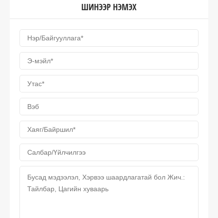
ШИНЭЭР НЭМЭХ