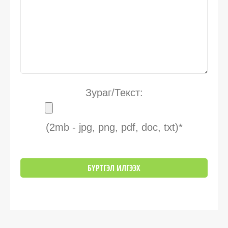
Зураг/Текст:
(2mb - jpg, png, pdf, doc, txt)*