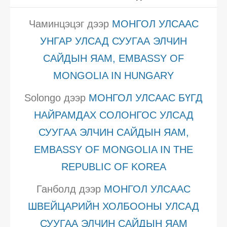
Чаминцэцэг
дээр
МОНГОЛ УЛСААС
УНГАР УЛСАД СУУГАА ЭЛЧИН
САЙДЫН ЯАМ, EMBASSY OF
MONGOLIA IN HUNGARY
Solongo
дээр
МОНГОЛ УЛСААС БҮГД
НАЙРАМДАХ СОЛОНГОС УЛСАД
СУУГАА ЭЛЧИН САЙДЫН ЯАМ,
EMBASSY OF MONGOLIA IN THE
REPUBLIC OF KOREA
Ганболд
дээр
МОНГОЛ УЛСААС
ШВЕЙЦАРИЙН ХОЛБООНЫ УЛСАД
СУУГАА ЭЛЧИН САЙДЫН ЯАМ