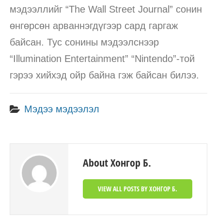
мэдээллийг “The Wall Street Journal” сонин
өнгөрсөн арваннэгдүгээр сард гаргаж
байсан. Тус сонины мэдээлснээр
“Illumination Entertainment” “Nintendo”-той
гэрээ хийхэд ойр байна гэж байсан билээ.
Мэдээ мэдээлэл
About Хонгор Б.
VIEW ALL POSTS BY ХОНГОР Б.