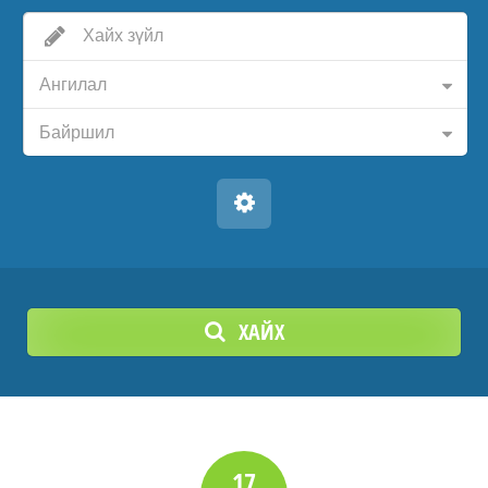
Ангилал
Байршил
ХАЙХ
17