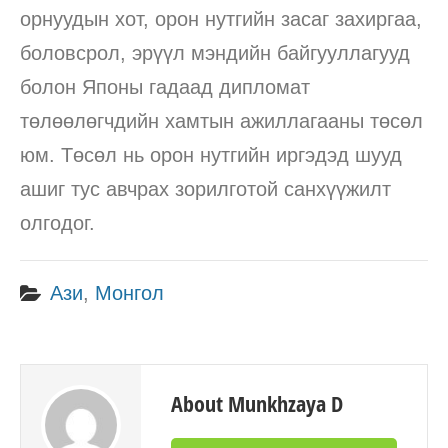
орнуудын хот, орон нутгийн засаг захиргаа,
боловсрол, эрүүл мэндийн байгууллагууд
болон Японы гадаад дипломат
төлөөлөгчдийн хамтын ажиллагааны төсөл
юм. Төсөл нь орон нутгийн иргэдэд шууд
ашиг тус авчрах зорилготой санхүүжилт
олгодог.
Ази
,
Монгол
About Munkhzaya D