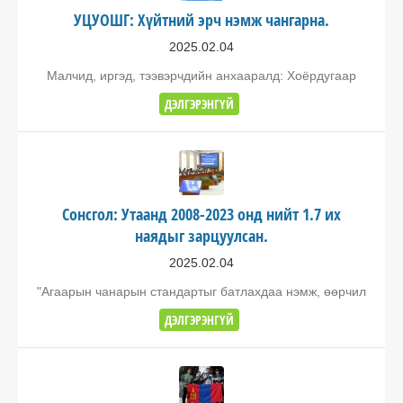
УЦУОШГ: Хүйтний эрч нэмж чангарна.
2025.02.04
Малчид, иргэд, тээвэрчдийн анхааралд: Хоёрдугаар
ДЭЛГЭРЭНГҮЙ
Сонсгол: Утаанд 2008-2023 онд нийт 1.7 их
наядыг зарцуулсан.
2025.02.04
"Агаарын чанарын стандартыг батлахдаа нэмж, өөрчил
ДЭЛГЭРЭНГҮЙ