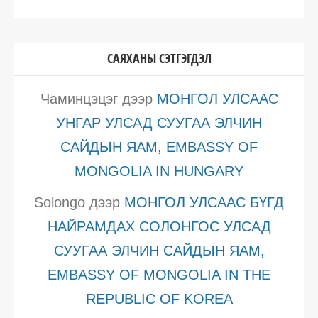
САЯХАНЫ СЭТГЭГДЭЛ
Чаминцэцэг
дээр
МОНГОЛ УЛСААС
УНГАР УЛСАД СУУГАА ЭЛЧИН
САЙДЫН ЯАМ, EMBASSY OF
MONGOLIA IN HUNGARY
Solongo
дээр
МОНГОЛ УЛСААС БҮГД
НАЙРАМДАХ СОЛОНГОС УЛСАД
СУУГАА ЭЛЧИН САЙДЫН ЯАМ,
EMBASSY OF MONGOLIA IN THE
REPUBLIC OF KOREA