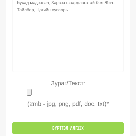
Зураг/Текст:
(2mb - jpg, png, pdf, doc, txt)*