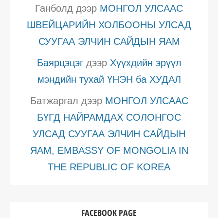
Ганболд
дээр
МОНГОЛ УЛСААС
ШВЕЙЦАРИЙН ХОЛБООНЫ УЛСАД
СУУГАА ЭЛЧИН САЙДЫН ЯАМ
Баярцэцэг
дээр
Хүүхдийн эрүүл
мэндийн тухай ҮНЭН ба ХУДАЛ
Батжаргал
дээр
МОНГОЛ УЛСААС
БҮГД НАЙРАМДАХ СОЛОНГОС
УЛСАД СУУГАА ЭЛЧИН САЙДЫН
ЯАМ, EMBASSY OF MONGOLIA IN
THE REPUBLIC OF KOREA
FACEBOOK PAGE