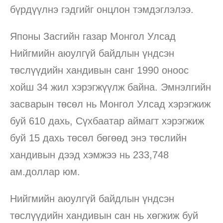
бүрдүүлнэ гэдгийг онцлон тэмдэглэлээ.
Японы Засгийн газар Монгол Улсад
Нийгмийн аюулгүй байдлын үндсэн
төслүүдийн хандивын санг 1990 оноос
хойш 34 жил хэрэгжүүлж байна. Эмнэлгийн
засварын төсөл нь Монгол Улсад хэрэгжиж
буй 610 дахь, Сүхбаатар аймагт хэрэгжиж
буй 15 дахь төсөл бөгөөд энэ төслийн
хандивын дээд хэмжээ нь 233,748
ам.доллар юм.
Нийгмийн аюулгүй байдлын үндсэн
төслүүдийн хандивын сан нь хөгжиж буй