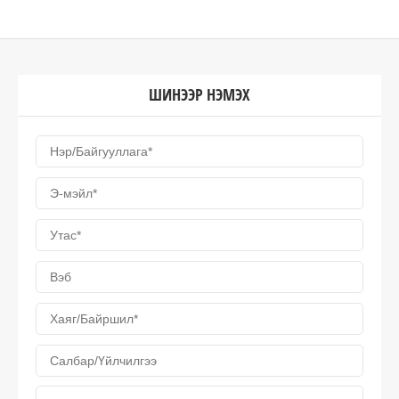
ШИНЭЭР НЭМЭХ