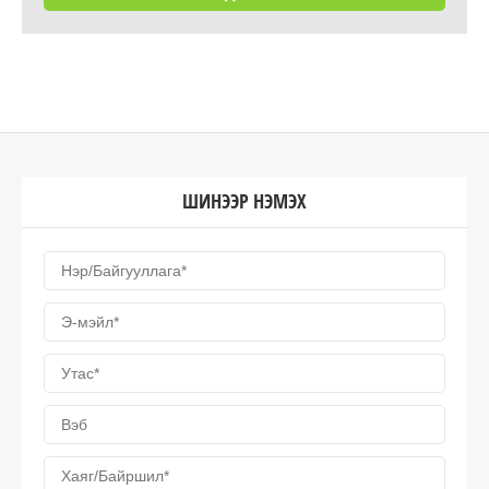
ШИНЭЭР НЭМЭХ