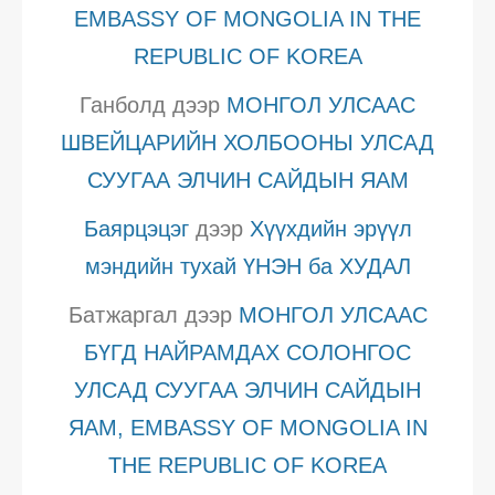
EMBASSY OF MONGOLIA IN THE
REPUBLIC OF KOREA
Ганболд
дээр
МОНГОЛ УЛСААС
ШВЕЙЦАРИЙН ХОЛБООНЫ УЛСАД
СУУГАА ЭЛЧИН САЙДЫН ЯАМ
Баярцэцэг
дээр
Хүүхдийн эрүүл
мэндийн тухай ҮНЭН ба ХУДАЛ
Батжаргал
дээр
МОНГОЛ УЛСААС
БҮГД НАЙРАМДАХ СОЛОНГОС
УЛСАД СУУГАА ЭЛЧИН САЙДЫН
ЯАМ, EMBASSY OF MONGOLIA IN
THE REPUBLIC OF KOREA