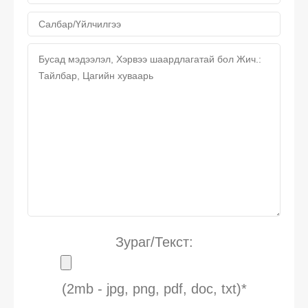
Зураг/Текст:
(2mb - jpg, png, pdf, doc, txt)*