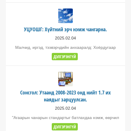
УЦУОШГ: Хүйтний эрч нэмж чангарна.
2025.02.04
Малчид, иргэд, тээвэрчдийн анхааралд: Хоёрдугаар
ДЭЛГЭРЭНГҮЙ
Сонсгол: Утаанд 2008-2023 онд нийт 1.7 их
наядыг зарцуулсан.
2025.02.04
"Агаарын чанарын стандартыг батлахдаа нэмж, өөрчил
ДЭЛГЭРЭНГҮЙ