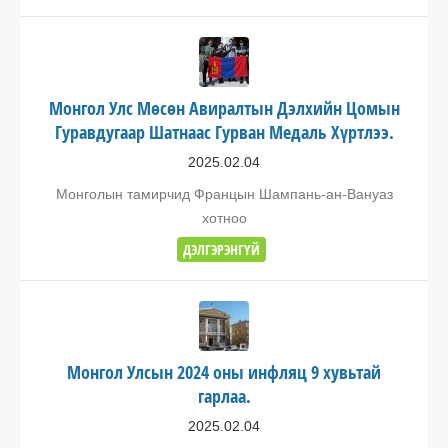
Монгол Улс Мөсөн Авиралтын Дэлхийн Цомын
Гуравдугаар Шатнаас Гурван Медаль Хүртлээ.
2025.02.04
Монголын тамирчид Францын Шампань-ан-Вануаз
хотноо
ДЭЛГЭРЭНГҮЙ
Монгол Улсын 2024 оны инфляц 9 хувьтай
гарлаа.
2025.02.04