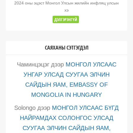
2024 оны эцэст Монгол Улсын жилийн инфляц улсын
хэ
ДЭЛГЭРЭНГҮЙ
САЯХАНЫ СЭТГЭГДЭЛ
Чаминцэцэг
дээр
МОНГОЛ УЛСААС
УНГАР УЛСАД СУУГАА ЭЛЧИН
САЙДЫН ЯАМ, EMBASSY OF
MONGOLIA IN HUNGARY
Solongo
дээр
МОНГОЛ УЛСААС БҮГД
НАЙРАМДАХ СОЛОНГОС УЛСАД
СУУГАА ЭЛЧИН САЙДЫН ЯАМ,