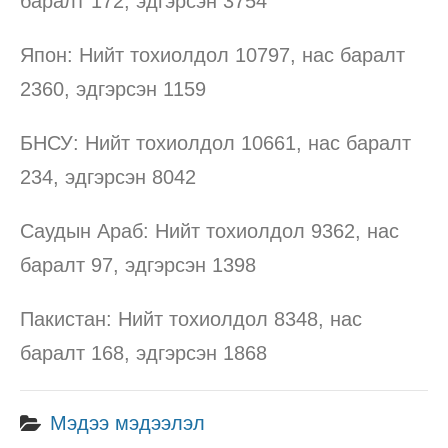
баралт 172, эдгэрсэн 3754
Япон: Нийт тохиолдол 10797, нас баралт
2360, эдгэрсэн 1159
БНСУ: Нийт тохиолдол 10661, нас баралт
234, эдгэрсэн 8042
Саудын Араб: Нийт тохиолдол 9362, нас
баралт 97, эдгэрсэн 1398
Пакистан: Нийт тохиолдол 8348, нас
баралт 168, эдгэрсэн 1868
Мэдээ мэдээлэл