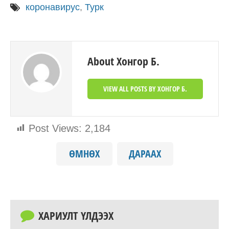
коронавирус
,
Турк
About Хонгор Б.
VIEW ALL POSTS BY ХОНГОР Б.
Post Views:
2,184
ӨМНӨХ
ДАРААХ
ХАРИУЛТ ҮЛДЭЭХ