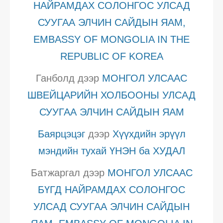
НАЙРАМДАХ СОЛОНГОС УЛСАД
СУУГАА ЭЛЧИН САЙДЫН ЯАМ,
EMBASSY OF MONGOLIA IN THE
REPUBLIC OF KOREA
Ганболд
дээр
МОНГОЛ УЛСААС
ШВЕЙЦАРИЙН ХОЛБООНЫ УЛСАД
СУУГАА ЭЛЧИН САЙДЫН ЯАМ
Баярцэцэг
дээр
Хүүхдийн эрүүл
мэндийн тухай ҮНЭН ба ХУДАЛ
Батжаргал
дээр
МОНГОЛ УЛСААС
БҮГД НАЙРАМДАХ СОЛОНГОС
УЛСАД СУУГАА ЭЛЧИН САЙДЫН