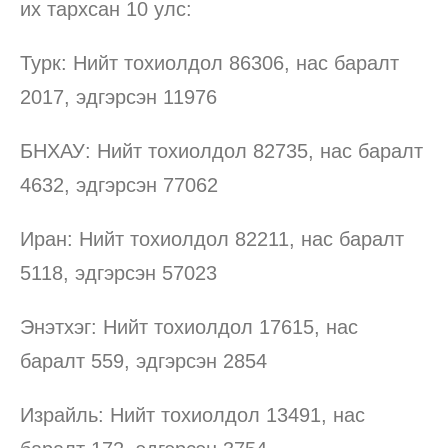
их тархсан 10 улс:
Турк: Нийт тохиолдол 86306, нас баралт
2017, эдгэрсэн 11976
БНХАУ: Нийт тохиолдол 82735, нас баралт
4632, эдгэрсэн 77062
Иран: Нийт тохиолдол 82211, нас баралт
5118, эдгэрсэн 57023
Энэтхэг: Нийт тохиолдол 17615, нас
баралт 559, эдгэрсэн 2854
Израйль: Нийт тохиолдол 13491, нас