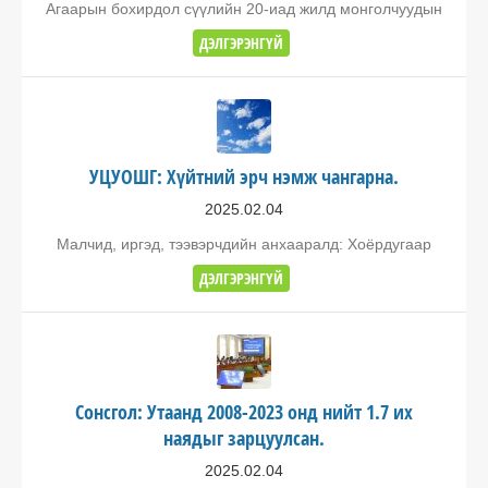
Агаарын бохирдол сүүлийн 20-иад жилд монголчуудын
ДЭЛГЭРЭНГҮЙ
УЦУОШГ: Хүйтний эрч нэмж чангарна.
2025.02.04
Малчид, иргэд, тээвэрчдийн анхааралд: Хоёрдугаар
ДЭЛГЭРЭНГҮЙ
Сонсгол: Утаанд 2008-2023 онд нийт 1.7 их
наядыг зарцуулсан.
2025.02.04