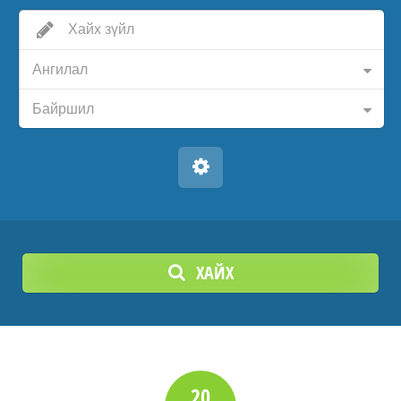
Ангилал
Байршил
ХАЙХ
20