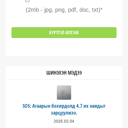
(2mb - jpg, png, pdf, doc, txt)*
ШИНЭХЭН МЭДЭЭ
SOS: Агаарын бохирдолд 4.7 их наядыг
зарцуулжээ.
2025.02.04