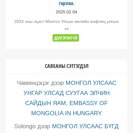
гарлаа.
2025.02.04
2024 оны эцэст Монгол Улсын жилийн инфляц улсын
хэ
ДЭЛГЭРЭНГҮЙ
САЯХАНЫ СЭТГЭГДЭЛ
Чаминцэцэг
дээр
МОНГОЛ УЛСААС
УНГАР УЛСАД СУУГАА ЭЛЧИН
САЙДЫН ЯАМ, EMBASSY OF
MONGOLIA IN HUNGARY
Solongo
дээр
МОНГОЛ УЛСААС БҮГД