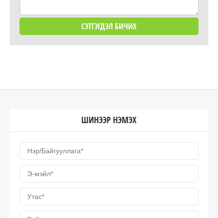
ШИНЭЭР НЭМЭХ