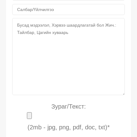
Зураг/Текст:
(2mb - jpg, png, pdf, doc, txt)*