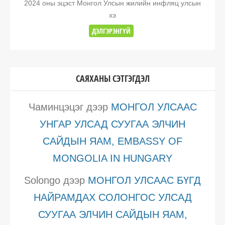
2024 оны эцэст Монгол Улсын жилийн инфляц улсын
хэ
ДЭЛГЭРЭНГҮЙ
САЯХАНЫ СЭТГЭГДЭЛ
Чаминцэцэг
дээр
МОНГОЛ УЛСААС
УНГАР УЛСАД СУУГАА ЭЛЧИН
САЙДЫН ЯАМ, EMBASSY OF
MONGOLIA IN HUNGARY
Solongo
дээр
МОНГОЛ УЛСААС БҮГД
НАЙРАМДАХ СОЛОНГОС УЛСАД
СУУГАА ЭЛЧИН САЙДЫН ЯАМ,