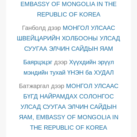
EMBASSY OF MONGOLIA IN THE
REPUBLIC OF KOREA
Ганболд
дээр
МОНГОЛ УЛСААС
ШВЕЙЦАРИЙН ХОЛБООНЫ УЛСАД
СУУГАА ЭЛЧИН САЙДЫН ЯАМ
Баярцэцэг
дээр
Хүүхдийн эрүүл
мэндийн тухай ҮНЭН ба ХУДАЛ
Батжаргал
дээр
МОНГОЛ УЛСААС
БҮГД НАЙРАМДАХ СОЛОНГОС
УЛСАД СУУГАА ЭЛЧИН САЙДЫН
ЯАМ, EMBASSY OF MONGOLIA IN
THE REPUBLIC OF KOREA