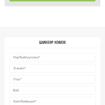
ШИНЭЭР НЭМЭХ