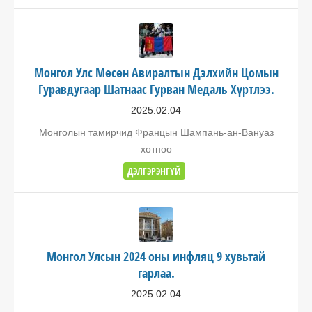
Монгол Улс Мөсөн Авиралтын Дэлхийн Цомын
Гуравдугаар Шатнаас Гурван Медаль Хүртлээ.
2025.02.04
Монголын тамирчид Францын Шампань-ан-Вануаз
хотноо
ДЭЛГЭРЭНГҮЙ
Монгол Улсын 2024 оны инфляц 9 хувьтай
гарлаа.
2025.02.04