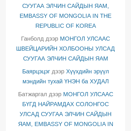
СУУГАА ЭЛЧИН САЙДЫН ЯАМ,
EMBASSY OF MONGOLIA IN THE
REPUBLIC OF KOREA
Ганболд
дээр
МОНГОЛ УЛСААС
ШВЕЙЦАРИЙН ХОЛБООНЫ УЛСАД
СУУГАА ЭЛЧИН САЙДЫН ЯАМ
Баярцэцэг
дээр
Хүүхдийн эрүүл
мэндийн тухай ҮНЭН ба ХУДАЛ
Батжаргал
дээр
МОНГОЛ УЛСААС
БҮГД НАЙРАМДАХ СОЛОНГОС
УЛСАД СУУГАА ЭЛЧИН САЙДЫН
ЯАМ, EMBASSY OF MONGOLIA IN