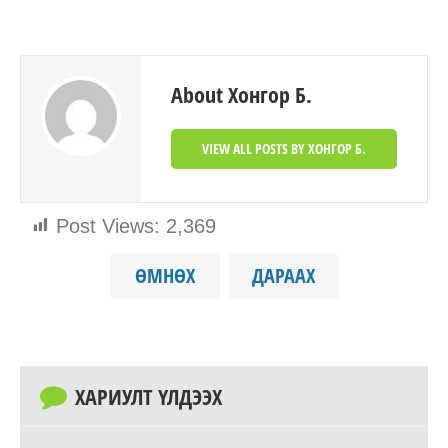
About Хонгор Б.
VIEW ALL POSTS BY ХОНГОР Б.
Post Views:
2,369
ӨМНӨХ
ДАРААХ
ХАРИУЛТ ҮЛДЭЭХ