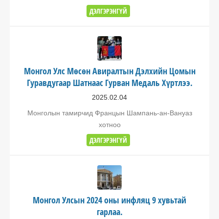
ДЭЛГЭРЭНГҮЙ
Монгол Улс Мөсөн Авиралтын Дэлхийн Цомын
Гуравдугаар Шатнаас Гурван Медаль Хүртлээ.
2025.02.04
Монголын тамирчид Францын Шампань-ан-Вануаз
хотноо
ДЭЛГЭРЭНГҮЙ
Монгол Улсын 2024 оны инфляц 9 хувьтай
гарлаа.