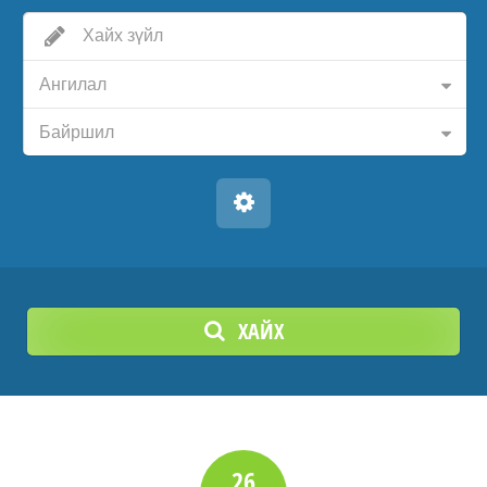
Ангилал
Байршил
ХАЙХ
26