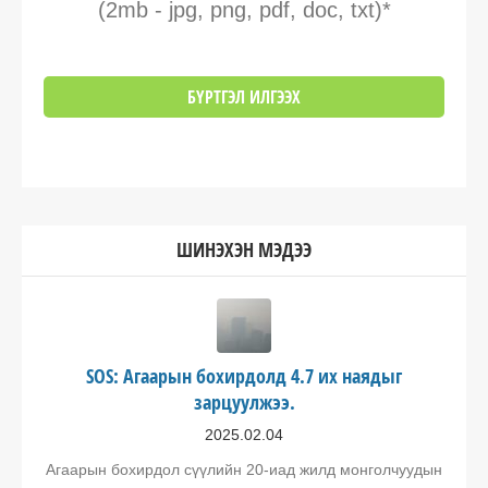
(2mb - jpg, png, pdf, doc, txt)*
ШИНЭХЭН МЭДЭЭ
SOS: Агаарын бохирдолд 4.7 их наядыг
зарцуулжээ.
2025.02.04
Агаарын бохирдол сүүлийн 20-иад жилд монголчуудын