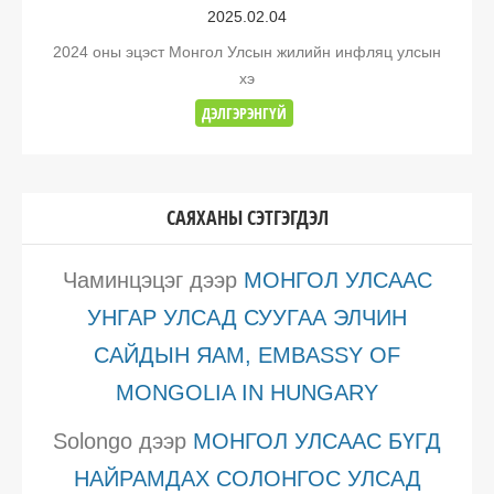
2025.02.04
2024 оны эцэст Монгол Улсын жилийн инфляц улсын
хэ
ДЭЛГЭРЭНГҮЙ
САЯХАНЫ СЭТГЭГДЭЛ
Чаминцэцэг
дээр
МОНГОЛ УЛСААС
УНГАР УЛСАД СУУГАА ЭЛЧИН
САЙДЫН ЯАМ, EMBASSY OF
MONGOLIA IN HUNGARY
Solongo
дээр
МОНГОЛ УЛСААС БҮГД
НАЙРАМДАХ СОЛОНГОС УЛСАД