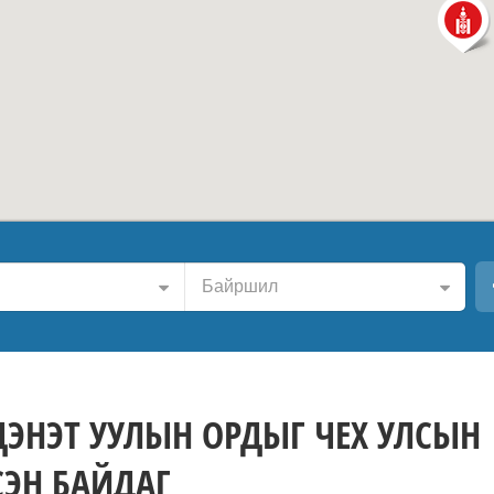
Байршил
ЭНЭТ УУЛЫН ОРДЫГ ЧЕХ УЛСЫН
СЭН БАЙДАГ