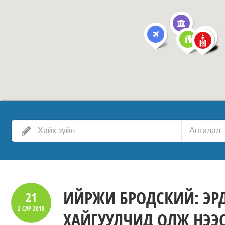
Ангилал
ИЙРЖИ БРОДСКИЙ: ЭРД
21
2 САР
2018
ХАЙГУУЛЧИД ОЛЖ НЭЭ