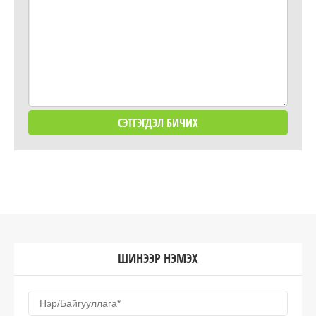
ШИНЭЭР НЭМЭХ