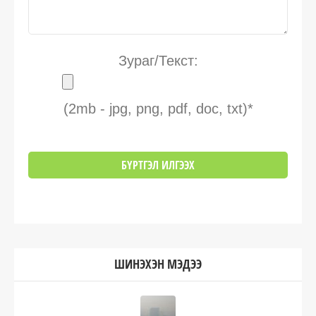
Зураг/Текст:
(2mb - jpg, png, pdf, doc, txt)*
ШИНЭХЭН МЭДЭЭ