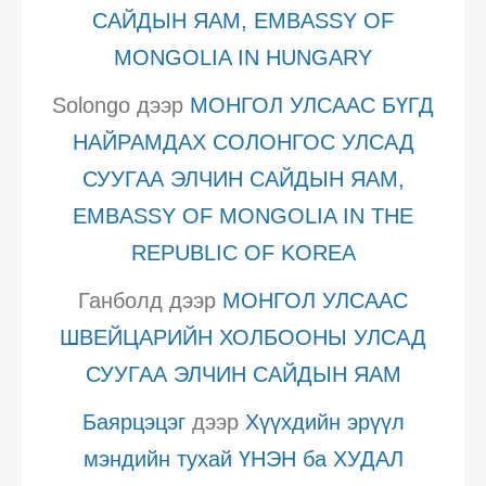
САЙДЫН ЯАМ, EMBASSY OF
MONGOLIA IN HUNGARY
Solongo
дээр
МОНГОЛ УЛСААС БҮГД
НАЙРАМДАХ СОЛОНГОС УЛСАД
СУУГАА ЭЛЧИН САЙДЫН ЯАМ,
EMBASSY OF MONGOLIA IN THE
REPUBLIC OF KOREA
Ганболд
дээр
МОНГОЛ УЛСААС
ШВЕЙЦАРИЙН ХОЛБООНЫ УЛСАД
СУУГАА ЭЛЧИН САЙДЫН ЯАМ
Баярцэцэг
дээр
Хүүхдийн эрүүл
мэндийн тухай ҮНЭН ба ХУДАЛ