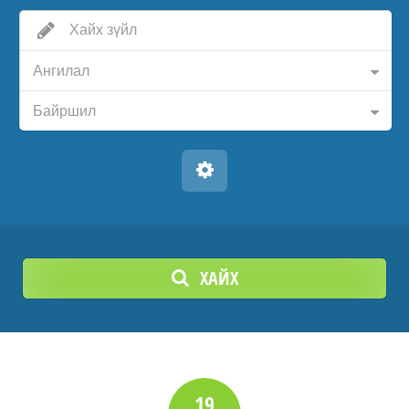
Ангилал
Байршил
ХАЙХ
19