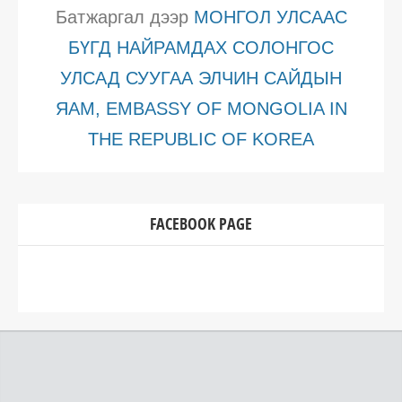
Батжаргал
дээр
МОНГОЛ УЛСААС
БҮГД НАЙРАМДАХ СОЛОНГОС
УЛСАД СУУГАА ЭЛЧИН САЙДЫН
ЯАМ, EMBASSY OF MONGOLIA IN
THE REPUBLIC OF KOREA
FACEBOOK PAGE