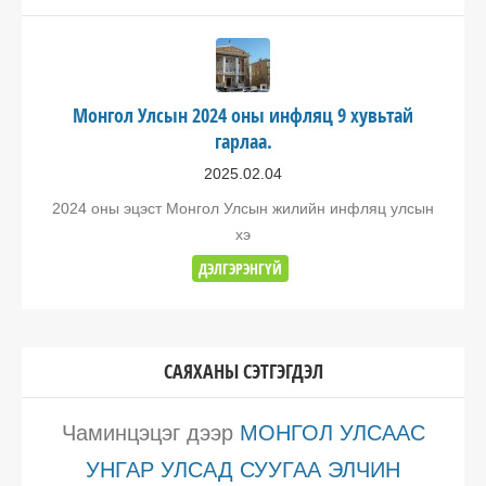
Монгол Улсын 2024 оны инфляц 9 хувьтай
гарлаа.
2025.02.04
2024 оны эцэст Монгол Улсын жилийн инфляц улсын
хэ
ДЭЛГЭРЭНГҮЙ
САЯХАНЫ СЭТГЭГДЭЛ
Чаминцэцэг
дээр
МОНГОЛ УЛСААС
УНГАР УЛСАД СУУГАА ЭЛЧИН