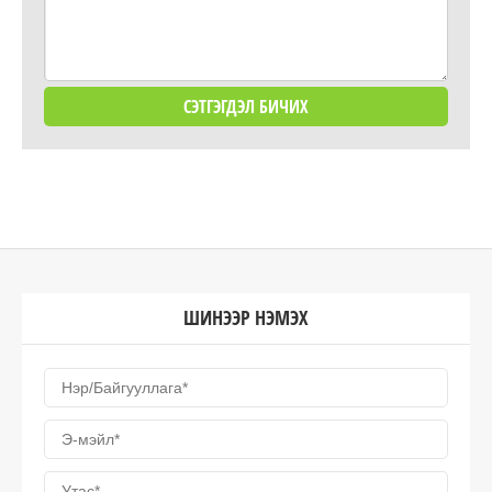
ШИНЭЭР НЭМЭХ