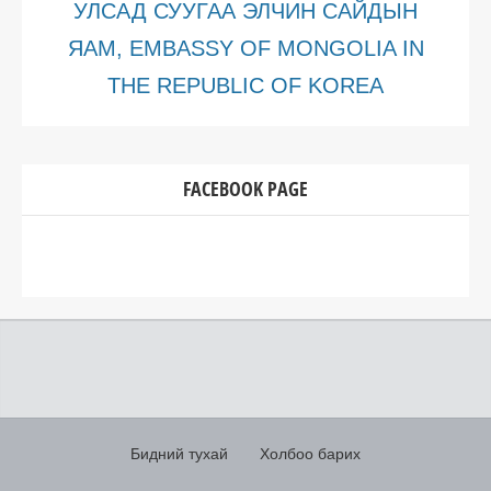
УЛСАД СУУГАА ЭЛЧИН САЙДЫН
ЯАМ, EMBASSY OF MONGOLIA IN
THE REPUBLIC OF KOREA
FACEBOOK PAGE
Бидний тухай
Холбоо барих