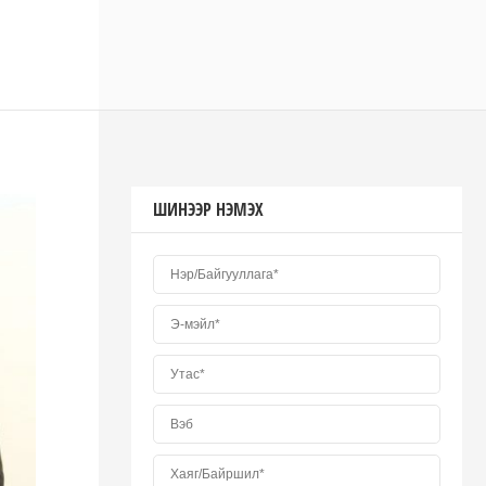
ШИНЭЭР НЭМЭХ