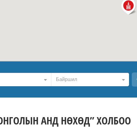
Байршил
ОНГОЛЫН АНД НӨХӨД” ХОЛБОО