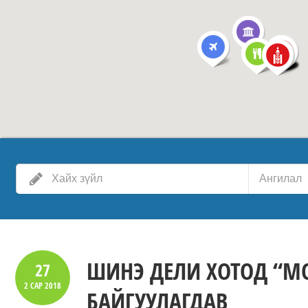
Ангилал
ШИНЭ ДЕЛИ ХОТОД “М
27
2 САР
2018
БАЙГУУЛАГДАВ