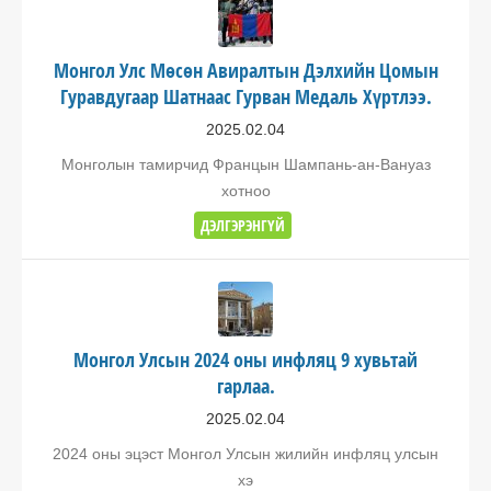
Монгол Улс Мөсөн Авиралтын Дэлхийн Цомын
Гуравдугаар Шатнаас Гурван Медаль Хүртлээ.
2025.02.04
Монголын тамирчид Францын Шампань-ан-Вануаз
хотноо
ДЭЛГЭРЭНГҮЙ
Монгол Улсын 2024 оны инфляц 9 хувьтай
гарлаа.
2025.02.04
2024 оны эцэст Монгол Улсын жилийн инфляц улсын
хэ