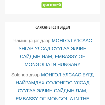
ДЭЛГЭРЭНГҮЙ
САЯХАНЫ СЭТГЭГДЭЛ
Чаминцэцэг
дээр
МОНГОЛ УЛСААС
УНГАР УЛСАД СУУГАА ЭЛЧИН
САЙДЫН ЯАМ, EMBASSY OF
MONGOLIA IN HUNGARY
Solongo
дээр
МОНГОЛ УЛСААС БҮГД
НАЙРАМДАХ СОЛОНГОС УЛСАД
СУУГАА ЭЛЧИН САЙДЫН ЯАМ,
EMBASSY OF MONGOLIA IN THE