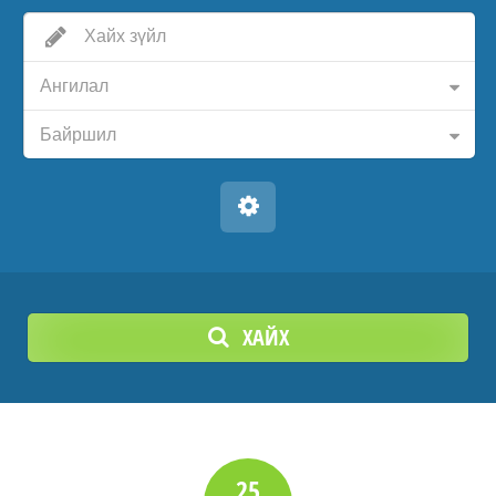
Ангилал
Байршил
ХАЙХ
25