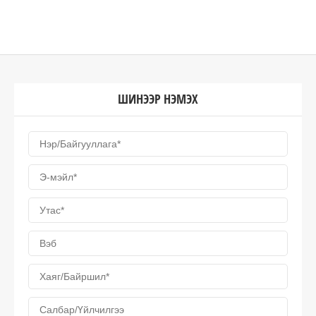
ШИНЭЭР НЭМЭХ