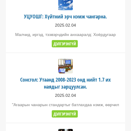
УЦУОШГ: Хүйтний эрч нэмж чангарна.
2025.02.04
Малчид, иргэд, тээвэрчдийн анхааралд: Хоёрдугаар
ДЭЛГЭРЭНГҮЙ
Сонсгол: Утаанд 2008-2023 онд нийт 1.7 их
наядыг зарцуулсан.
2025.02.04
"Агаарын чанарын стандартыг батлахдаа нэмж, өөрчил
ДЭЛГЭРЭНГҮЙ