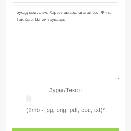
Зураг/Текст:
(2mb - jpg, png, pdf, doc, txt)*