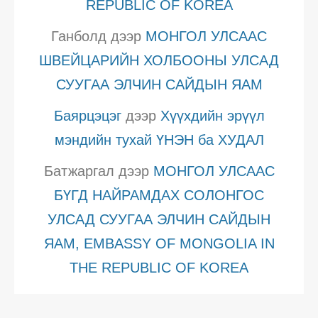
REPUBLIC OF KOREA
Ганболд
дээр
МОНГОЛ УЛСААС
ШВЕЙЦАРИЙН ХОЛБООНЫ УЛСАД
СУУГАА ЭЛЧИН САЙДЫН ЯАМ
Баярцэцэг
дээр
Хүүхдийн эрүүл
мэндийн тухай ҮНЭН ба ХУДАЛ
Батжаргал
дээр
МОНГОЛ УЛСААС
БҮГД НАЙРАМДАХ СОЛОНГОС
УЛСАД СУУГАА ЭЛЧИН САЙДЫН
ЯАМ, EMBASSY OF MONGOLIA IN
THE REPUBLIC OF KOREA