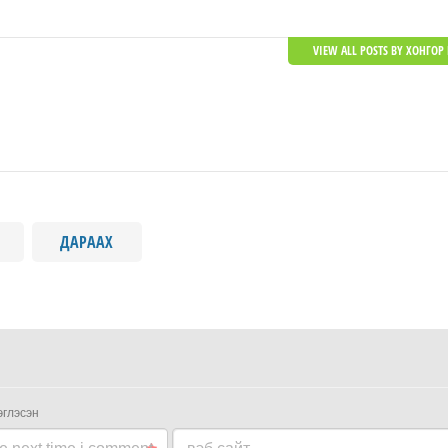
VIEW ALL POSTS BY ХОНГОР 
ДАРААХ
эглэсэн