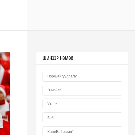
ШИНЭЭР НЭМЭХ