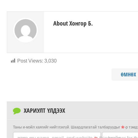
About Хонгор Б.
Post Views:
3,030
ӨМНӨХ
ХАРИУЛТ ҮЛДЭЭХ
Таны и-мэйл хаягийг нийтлэхгүй.
Шаардлагатай талбаруудыг
-р тэмд