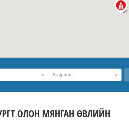
Байршил
БУРГТ ОЛОН МЯНГАН ӨВЛИЙН